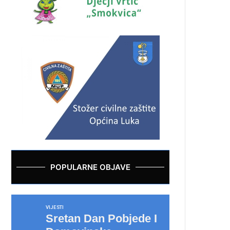
POPULARNE OBJAVE
VIJESTI
Sretan Dan Pobjede I