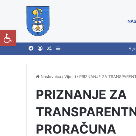
NAS
Open toolbar
Vije
Naslovnica
/
Vijesti
/
PRIZNANJE ZA TRANSPAREN
PRIZNANJE ZA
TRANSPARENTN
PRORAČUNA