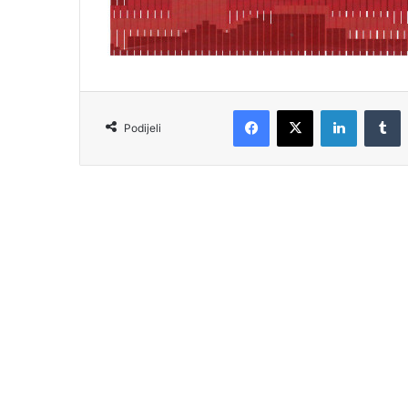
Podijeli