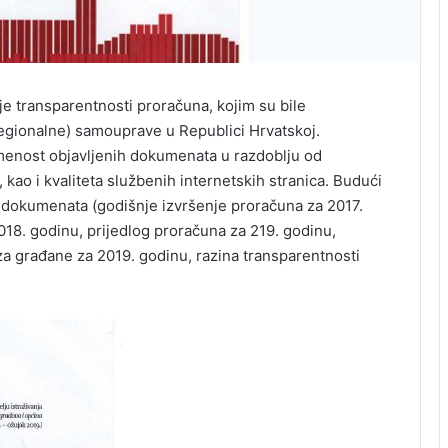
anje transparentnosti proračuna, kojim su bile
egionalne) samouprave u Republici Hrvatskoj.
emenost objavljenih dokumenata u razdoblju od
kao i kvaliteta službenih internetskih stranica. Budući
 dokumenata (godišnje izvršenje proračuna za 2017.
18. godinu, prijedlog proračuna za 219. godinu,
za građane za 2019. godinu, razina transparentnosti