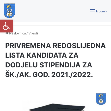
Izbornik
Open toolbar
Naslovnica
/
Vijesti
PRIVREMENA REDOSLIJEDNA
LISTA KANDIDATA ZA
DODJELU STIPENDIJA ZA
ŠK./AK. GOD. 2021./2022.