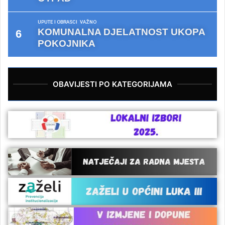
UPUTE I OBRASCI
VAŽNO
KOMUNALNA DJELATNOST UKOPA
POKOJNIKA
OBAVIJESTI PO KATEGORIJAMA