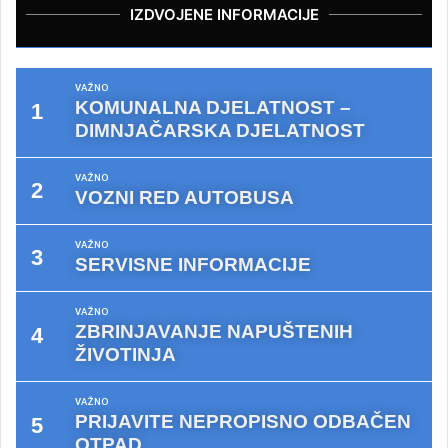
IZDVOJENE INFORMACIJE
VAŽNO
KOMUNALNA DJELATNOST –
DIMNJAČARSKA DJELATNOST
VAŽNO
VOZNI RED AUTOBUSA
VAŽNO
SERVISNE INFORMACIJE
VAŽNO
ZBRINJAVANJE NAPUŠTENIH
ŽIVOTINJA
VAŽNO
PRIJAVITE NEPROPISNO ODBAČEN
OTPAD