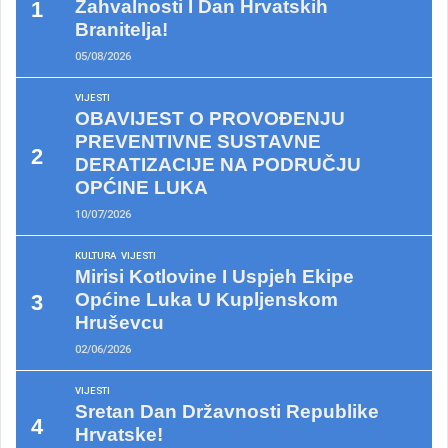
Zahvalnosti I Dan Hrvatskih
Branitelja!
05/08/2026
VIJESTI
OBAVIJEST O PROVOĐENJU
PREVENTIVNE SUSTAVNE
DERATIZACIJE NA PODRUČJU
OPĆINE LUKA
10/07/2026
KULTURA
VIJESTI
Mirisi Kotlovine I Uspjeh Ekipe
Općine Luka U Kupljenskom
Hruševcu
02/06/2026
VIJESTI
Sretan Dan Državnosti Republike
Hrvatske!