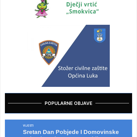
POPULARNE OBJAVE
VIJESTI
Sretan Dan Pobjede I Domovinske