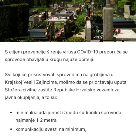
S ciljem prevencije širenja virusa COVID-19 preporuča se
sprovode obavljati u krugu najuže obitelji.
Svi koji će prisustvovati sprovodima na grobljima u
Krajskoj Vesi i Žejincima, molimo da se pridržavaju uputa
Stožera civilne zaštite Republike Hrvatske vezanih za
javna okupljanja, a to su:
minimalna udaljenost između sudionika sprovoda
najmanje 1-2 metra,
komunikaciju svesti na minimum,