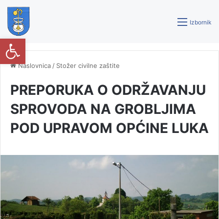
Izbornik
Open toolbar
Naslovnica
/
Stožer civilne zaštite
PREPORUKA O ODRŽAVANJU
SPROVODA NA GROBLJIMA
POD UPRAVOM OPĆINE LUKA