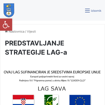
Izbornik
Open toolbar
Naslovnica
/
Vijesti
PREDSTAVLJANJE
STRATEGIJE LAG-a