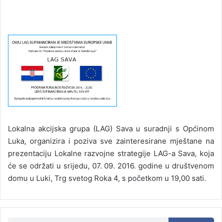
Lokalna akcijska grupa (LAG) Sava u suradnji s Općinom
Luka, organizira i poziva sve zainteresirane mještane na
prezentaciju Lokalne razvojne strategije LAG-a Sava, koja
će se održati u srijedu, 07. 09. 2016. godine u društvenom
domu u Luki, Trg svetog Roka 4, s početkom u 19,00 sati.