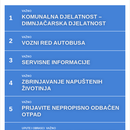
VAŽNO
KOMUNALNA DJELATNOST –
DIMNJAČARSKA DJELATNOST
VAŽNO
VOZNI RED AUTOBUSA
VAŽNO
SERVISNE INFORMACIJE
VAŽNO
ZBRINJAVANJE NAPUŠTENIH
ŽIVOTINJA
VAŽNO
PRIJAVITE NEPROPISNO ODBAČEN
OTPAD
UPUTE I OBRASCI
VAŽNO