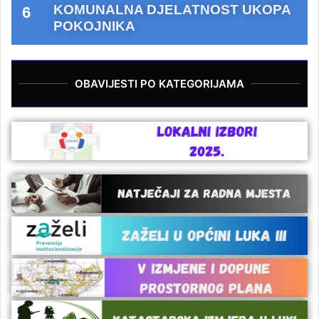
KOMUNALNA DJELATNOST UKOPA
POKOJNIKA
OBAVIJESTI PO KATEGORIJAMA