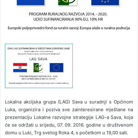
Lokalna akcijska grupa (LAG) Sava u suradnji s Općinom
Luka, organizira i poziva sve zainteresirane mještane na
prezentaciju Lokalne razvojne strategije LAG-a Sava, koja
će se održati u srijedu, 07. 09. 2016. godine u društvenom
domu u Luki, Trg svetog Roka 4, s početkom u 19,00 sati.