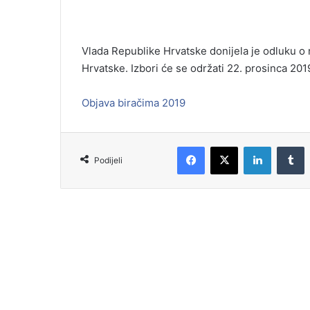
Vlada Republike Hrvatske donijela je odluku o 
Hrvatske. Izbori će se održati 22. prosinca 20
Objava biračima 2019
Podijeli