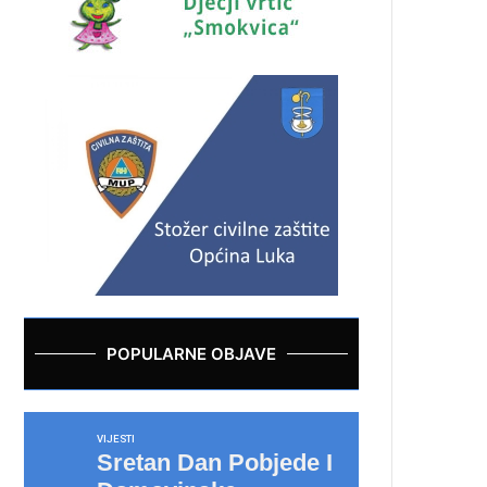
POPULARNE OBJAVE
VIJESTI
Sretan Dan Pobjede I