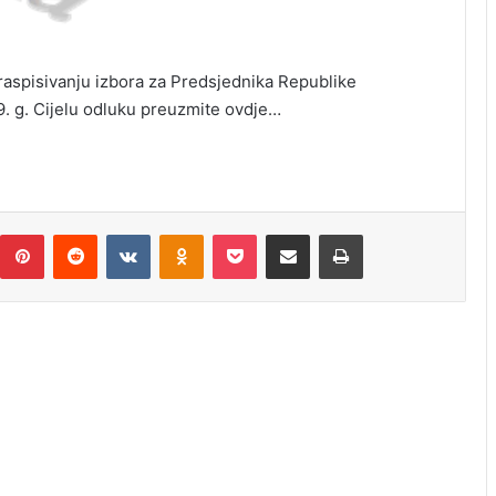
raspisivanju izbora za Predsjednika Republike
19. g. Cijelu odluku preuzmite ovdje…