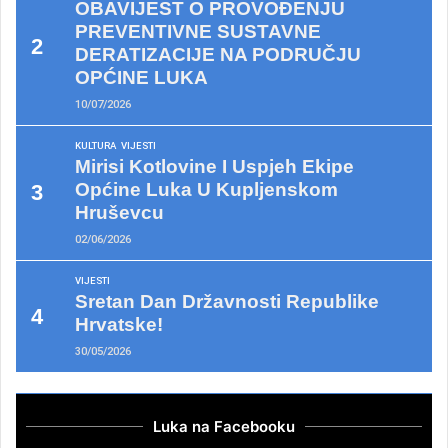
OBAVIJEST O PROVOĐENJU
PREVENTIVNE SUSTAVNE
DERATIZACIJE NA PODRUČJU
OPĆINE LUKA
10/07/2026
KULTURA
VIJESTI
Mirisi Kotlovine I Uspjeh Ekipe
Općine Luka U Kupljenskom
Hruševcu
02/06/2026
VIJESTI
Sretan Dan Državnosti Republike
Hrvatske!
30/05/2026
Luka na Facebooku