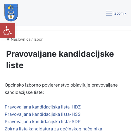
Izbornik
Open toolbar
Naslovnica
/
Izbori
Pravovaljane kandidacijske
liste
Općinsko izborno povjerenstvo objavljuje pravovaljane
kandidacijske liste:
Pravovaljana kandidacijska lista-HDZ
Pravovaljana kandidacijska lista-HSS
Pravovaljana kandidacijska lista-SDP
Zbirna lista kandidatura za općinskog načelnika