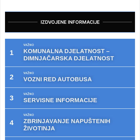
IZDVOJENE INFORMACIJE
VAŽNO
KOMUNALNA DJELATNOST –
DIMNJAČARSKA DJELATNOST
VAŽNO
VOZNI RED AUTOBUSA
VAŽNO
SERVISNE INFORMACIJE
VAŽNO
ZBRINJAVANJE NAPUŠTENIH
ŽIVOTINJA