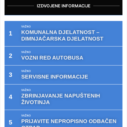
IZDVOJENE INFORMACIJE
VAŽNO
KOMUNALNA DJELATNOST –
DIMNJAČARSKA DJELATNOST
VAŽNO
VOZNI RED AUTOBUSA
VAŽNO
SERVISNE INFORMACIJE
VAŽNO
ZBRINJAVANJE NAPUŠTENIH
ŽIVOTINJA
VAŽNO
PRIJAVITE NEPROPISNO ODBAČEN