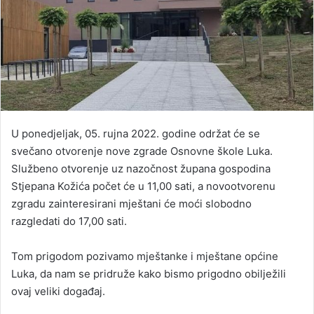
U ponedjeljak, 05. rujna 2022. godine održat će se
svečano otvorenje nove zgrade Osnovne škole Luka.
Službeno otvorenje uz nazočnost župana gospodina
Stjepana Kožića počet će u 11,00 sati, a novootvorenu
zgradu zainteresirani mještani će moći slobodno
razgledati do 17,00 sati.
Tom prigodom pozivamo mještanke i mještane općine
Luka, da nam se pridruže kako bismo prigodno obilježili
ovaj veliki događaj.