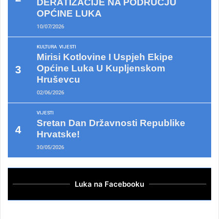
DERATIZACIJE NA PODRUČJU
OPĆINE LUKA
10/07/2026
KULTURA
VIJESTI
Mirisi Kotlovine I Uspjeh Ekipe
Općine Luka U Kupljenskom
Hruševcu
02/06/2026
VIJESTI
Sretan Dan Državnosti Republike
Hrvatske!
30/05/2026
Luka na Facebooku