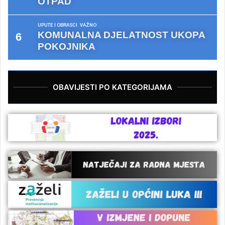
OTPAD
UPUTE I OBRASCI
VAŽNO
KOMUNALNA DJELATNOST UKOPA
POKOJNIKA
OBAVIJESTI PO KATEGORIJAMA