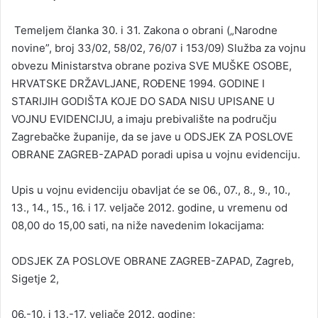
Temeljem članka 30. i 31. Zakona o obrani („Narodne
novine”, broj 33/02, 58/02, 76/07 i 153/09) Služba za vojnu
obvezu Ministarstva obrane poziva SVE MUŠKE OSOBE,
HRVATSKE DRŽAVLJANE, ROĐENE 1994. GODINE I
STARIJIH GODIŠTA KOJE DO SADA NISU UPISANE U
VOJNU EVIDENCIJU, a imaju prebivalište na području
Zagrebačke županije, da se jave u ODSJEK ZA POSLOVE
OBRANE ZAGREB-ZAPAD poradi upisa u vojnu evidenciju.
Upis u vojnu evidenciju obavljat će se 06., 07., 8., 9., 10.,
13., 14., 15., 16. i 17. veljače 2012. godine, u vremenu od
08,00 do 15,00 sati, na niže navedenim lokacijama:
ODSJEK ZA POSLOVE OBRANE ZAGREB-ZAPAD, Zagreb,
Sigetje 2,
06.-10. i 13.-17. veljače 2012. godine;