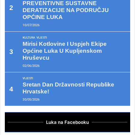
PREVENTIVNE SUSTAVNE
DERATIZACIJE NA PODRUČJU
OPĆINE LUKA
10/07/2026
KULTURA
VIJESTI
Mirisi Kotlovine I Uspjeh Ekipe
Općine Luka U Kupljenskom
Hruševcu
02/06/2026
VIJESTI
Sretan Dan Državnosti Republike
Hrvatske!
30/05/2026
Luka na Facebooku