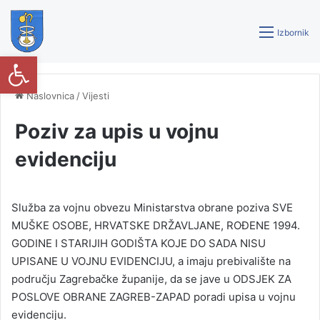
Izbornik
Open toolbar
T
Naslovnica
/
Vijesti
Poziv za upis u vojnu
evidenciju
Služba za vojnu obvezu Ministarstva obrane poziva SVE
MUŠKE OSOBE, HRVATSKE DRŽAVLJANE, ROĐENE 1994.
GODINE I STARIJIH GODIŠTA KOJE DO SADA NISU
UPISANE U VOJNU EVIDENCIJU, a imaju prebivalište na
području Zagrebačke županije, da se jave u ODSJEK ZA
POSLOVE OBRANE ZAGREB-ZAPAD poradi upisa u vojnu
evidenciju.