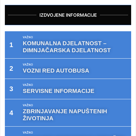
IZDVOJENE INFORMACIJE
VAŽNO
KOMUNALNA DJELATNOST –
DIMNJAČARSKA DJELATNOST
VAŽNO
VOZNI RED AUTOBUSA
VAŽNO
SERVISNE INFORMACIJE
VAŽNO
ZBRINJAVANJE NAPUŠTENIH
ŽIVOTINJA
VAŽNO