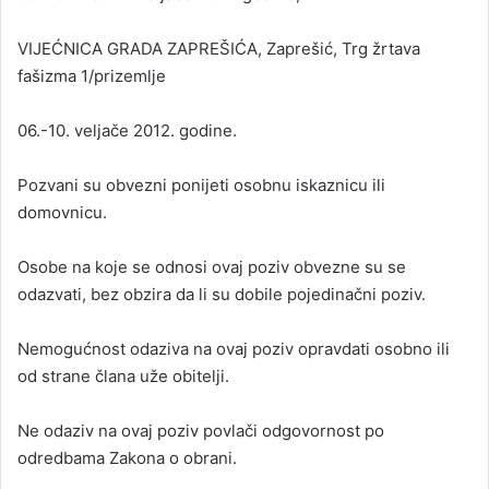
VIJEĆNICA GRADA ZAPREŠIĆA, Zaprešić, Trg žrtava
fašizma 1/prizemlje
06.-10. veljače 2012. godine.
Pozvani su obvezni ponijeti osobnu iskaznicu ili
domovnicu.
Osobe na koje se odnosi ovaj poziv obvezne su se
odazvati, bez obzira da li su dobile pojedinačni poziv.
Nemogućnost odaziva na ovaj poziv opravdati osobno ili
od strane člana uže obitelji.
Ne odaziv na ovaj poziv povlači odgovornost po
odredbama Zakona o obrani.