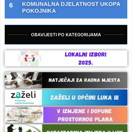
KOMUNALNA DJELATNOST UKOPA
POKOJNIKA
OBAVIJESTI PO KATEGORIJAMA