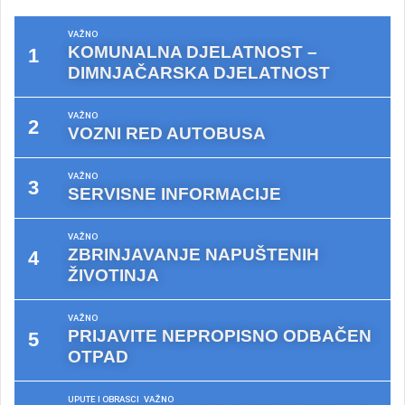
VAŽNO
KOMUNALNA DJELATNOST –
DIMNJAČARSKA DJELATNOST
VAŽNO
VOZNI RED AUTOBUSA
VAŽNO
SERVISNE INFORMACIJE
VAŽNO
ZBRINJAVANJE NAPUŠTENIH
ŽIVOTINJA
VAŽNO
PRIJAVITE NEPROPISNO ODBAČEN
OTPAD
UPUTE I OBRASCI
VAŽNO