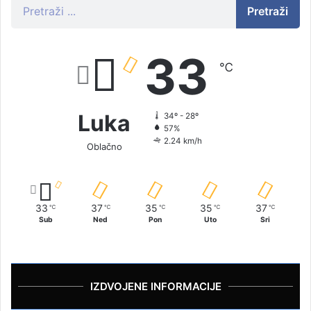
Pretraži
33
℃
Luka
34º - 28º
57%
2.24 km/h
Oblačno
33
37
35
35
37
℃
℃
℃
℃
℃
Sub
Ned
Pon
Uto
Sri
IZDVOJENE INFORMACIJE