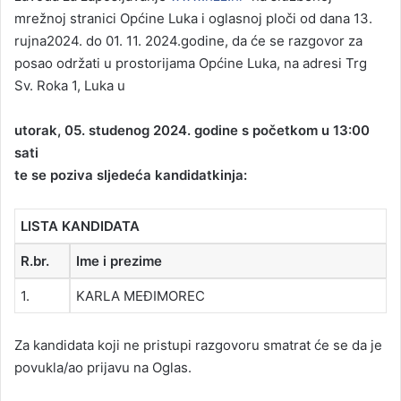
mrežnoj stranici Općine Luka i oglasnoj ploči od dana 13.
rujna2024. do 01. 11. 2024.godine, da će se razgovor za
posao održati u prostorijama Općine Luka, na adresi Trg
Sv. Roka 1, Luka u
utorak, 05. studenog 2024. godine s početkom u 13:00
sati
te se poziva sljedeća kandidatkinja:
LISTA KANDIDATA
R.br.
Ime i prezime
1.
KARLA MEĐIMOREC
Za kandidata koji ne pristupi razgovoru smatrat će se da je
povukla/ao prijavu na Oglas.