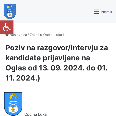
Izbornik
Open toolbar
Naslovnica
/
Zaželi u Općini Luka III
Poziv na razgovor/intervju za
kandidate prijavljene na
Oglas od 13. 09. 2024. do 01.
11. 2024.)
Općina Luka