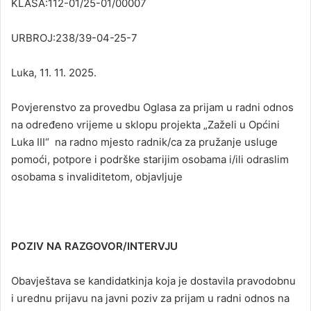
KLASA:112-01/25-01/00007
URBROJ:238/39-04-25-7
Luka, 11. 11. 2025.
Povjerenstvo za provedbu Oglasa za prijam u radni odnos
na određeno vrijeme u sklopu projekta „Zaželi u Općini
Luka III“ na radno mjesto radnik/ca za pružanje usluge
pomoći, potpore i podrške starijim osobama i/ili odraslim
osobama s invaliditetom, objavljuje
POZIV NA RAZGOVOR/INTERVJU
Obavještava se kandidatkinja koja je dostavila pravodobnu
i urednu prijavu na javni poziv za prijam u radni odnos na