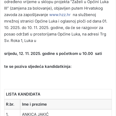
određeno vrijeme u sklopu projekta “Zaželi u Općini Luka
III“ (zamjena za bolovanje), objavljen putem Hrvatskog
zavoda za zapošljavanje
www.hzz.hr
na službenoj
mrežnoj stranici Općine Luka i oglasnoj ploči od dana 01.
10. 2025. do 10. 11. 2025. godine, da će se razgovor za
posao održati u prostorijama Općine Luka, na adresi Trg
Sv. Roka 1, Luka u
srijedu, 12. 11. 2025. godine s početkom u 10.00 sati
te se poziva sljedeća kandidatkinja:
LISTA KANDIDATA
R.br.
Ime i prezime
1.
ANKICA JAKIĆ