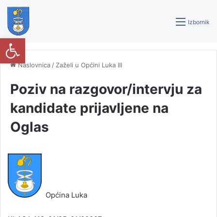
Izbornik
Open toolbar
Naslovnica
/
Zaželi u Općini Luka III
Poziv na razgovor/intervju za
kandidate prijavljene na
Oglas
Općina Luka