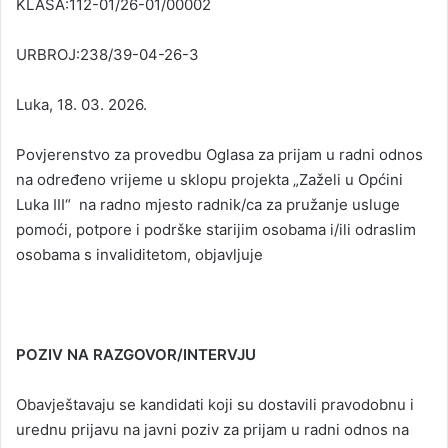
KLASA:112-01/26-01/00002
URBROJ:238/39-04-26-3
Luka, 18. 03. 2026.
Povjerenstvo za provedbu Oglasa za prijam u radni odnos
na određeno vrijeme u sklopu projekta „Zaželi u Općini
Luka III“ na radno mjesto radnik/ca za pružanje usluge
pomoći, potpore i podrške starijim osobama i/ili odraslim
osobama s invaliditetom, objavljuje
POZIV NA RAZGOVOR/INTERVJU
Obavještavaju se kandidati koji su dostavili pravodobnu i
urednu prijavu na javni poziv za prijam u radni odnos na