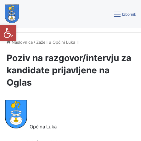
Izbornik
Open toolbar
Naslovnica
/
Zaželi u Općini Luka III
Poziv na razgovor/intervju za
kandidate prijavljene na
Oglas
Općina Luka