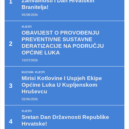
Zahvalnosti I Dan Hrvatskih
Branitelja!
05/08/2026
VIJESTI
OBAVIJEST O PROVOĐENJU
PREVENTIVNE SUSTAVNE
DERATIZACIJE NA PODRUČJU
OPĆINE LUKA
10/07/2026
KULTURA
VIJESTI
Mirisi Kotlovine I Uspjeh Ekipe
Općine Luka U Kupljenskom
Hruševcu
02/06/2026
VIJESTI
Sretan Dan Državnosti Republike
Hrvatske!