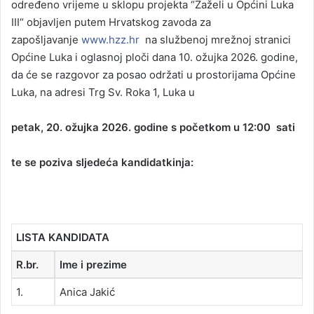
određeno vrijeme u sklopu projekta “Zaželi u Općini Luka
III“ objavljen putem Hrvatskog zavoda za
zapošljavanje
www.hzz.hr
na službenoj mrežnoj stranici
Općine Luka i oglasnoj ploči dana 10. ožujka 2026. godine,
da će se razgovor za posao održati u prostorijama Općine
Luka, na adresi Trg Sv. Roka 1, Luka u
petak, 20. ožujka 2026. godine s početkom u 12:00 sati
te se poziva sljedeća kandidatkinja:
LISTA KANDIDATA
R.br.
Ime i prezime
1.
Anica Jakić