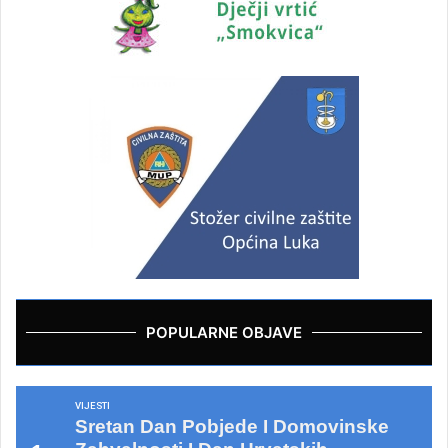
POPULARNE OBJAVE
VIJESTI
Sretan Dan Pobjede I Domovinske