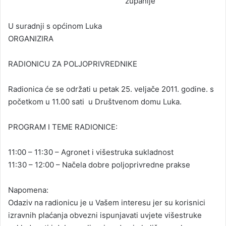
županije
U suradnji s općinom Luka
ORGANIZIRA
RADIONICU ZA POLJOPRIVREDNIKE
Radionica će se održati u petak 25. veljače 2011. godine. s
početkom u 11.00 sati u Društvenom domu Luka.
PROGRAM I TEME RADIONICE:
11:00 – 11:30 – Agronet i višestruka sukladnost
11:30 – 12:00 – Načela dobre poljoprivredne prakse
Napomena:
Odaziv na radionicu je u Vašem interesu jer su korisnici
izravnih plaćanja obvezni ispunjavati uvjete višestruke