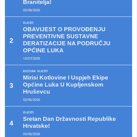
Branitelja!
05/08/2026
VIJESTI
OBAVIJEST O PROVOĐENJU
PREVENTIVNE SUSTAVNE
DERATIZACIJE NA PODRUČJU
OPĆINE LUKA
10/07/2026
KULTURA
VIJESTI
Mirisi Kotlovine I Uspjeh Ekipe
Općine Luka U Kupljenskom
Hruševcu
02/06/2026
VIJESTI
Sretan Dan Državnosti Republike
Hrvatske!
30/05/2026