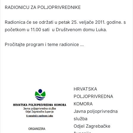
RADIONICU ZA POLJOPRIVREDNIKE
Radionica će se održati u petak 25. veljače 2011. godine. s
početkom u 11.00 sati u Društvenom domu Luka.
Pročitajte program i teme radionice …
H
RVATSKA
POLJOPRIVREDNA
KOMORA
Javna poljoprivredna
služba
Odjel Zagrebačke