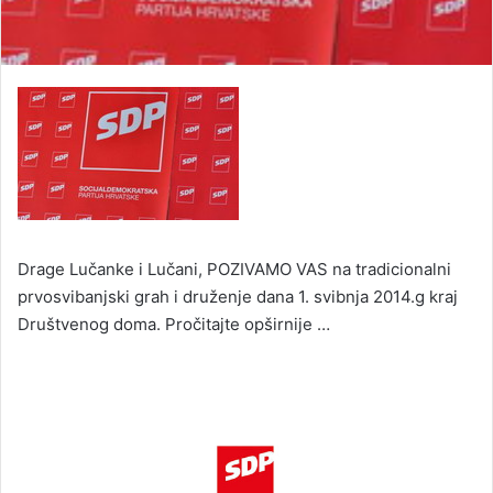
Drage Lučanke i Lučani, POZIVAMO VAS na tradicionalni
prvosvibanjski grah i druženje dana 1. svibnja 2014.g kraj
Društvenog doma. Pročitajte opširnije …