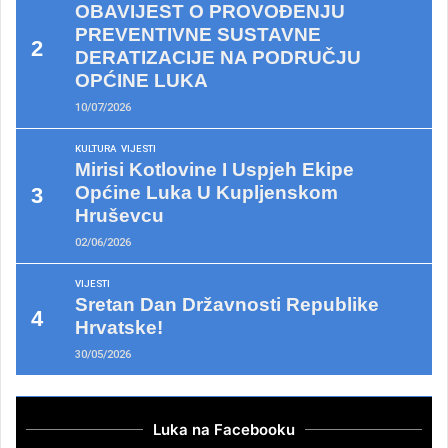
OBAVIJEST O PROVOĐENJU
PREVENTIVNE SUSTAVNE
DERATIZACIJE NA PODRUČJU
OPĆINE LUKA
10/07/2026
KULTURA
VIJESTI
Mirisi Kotlovine I Uspjeh Ekipe
Općine Luka U Kupljenskom
Hruševcu
02/06/2026
VIJESTI
Sretan Dan Državnosti Republike
Hrvatske!
30/05/2026
Luka na Facebooku