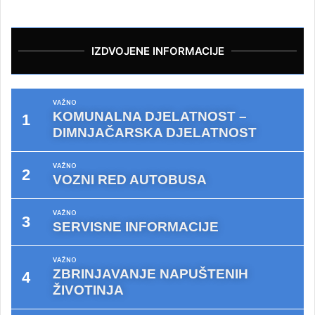
IZDVOJENE INFORMACIJE
VAŽNO
KOMUNALNA DJELATNOST –
DIMNJAČARSKA DJELATNOST
VAŽNO
VOZNI RED AUTOBUSA
VAŽNO
SERVISNE INFORMACIJE
VAŽNO
ZBRINJAVANJE NAPUŠTENIH
ŽIVOTINJA