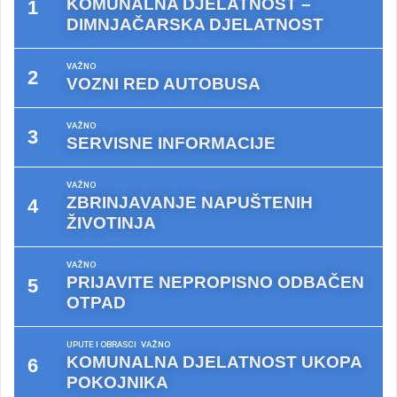
KOMUNALNA DJELATNOST –
DIMNJAČARSKA DJELATNOST
VAŽNO
VOZNI RED AUTOBUSA
VAŽNO
SERVISNE INFORMACIJE
VAŽNO
ZBRINJAVANJE NAPUŠTENIH
ŽIVOTINJA
VAŽNO
PRIJAVITE NEPROPISNO ODBAČEN
OTPAD
UPUTE I OBRASCI
VAŽNO
KOMUNALNA DJELATNOST UKOPA
POKOJNIKA