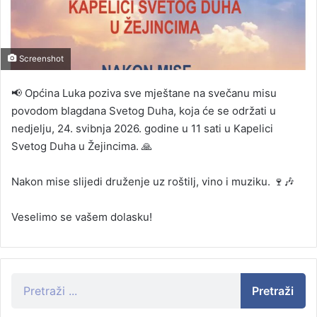
Screenshot
📢 Općina Luka poziva sve mještane na svečanu misu
povodom blagdana Svetog Duha, koja će se održati u
nedjelju, 24. svibnja 2026. godine u 11 sati u Kapelici
Svetog Duha u Žejincima. 🙏
Nakon mise slijedi druženje uz roštilj, vino i muziku. 🍷🎶
Veselimo se vašem dolasku!
Pretraži