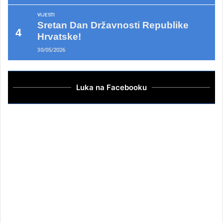
VIJESTI
Sretan Dan Državnosti Republike
Hrvatske!
30/05/2026
Luka na Facebooku