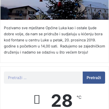
Pozivamo sve mještane Općine Luka kao i ostale ljude
dobre volje, da nam se pridruže i sudjeluju u kićenju bora
kod fontane u centru Luke u petak, 20. prosinca 2019.
godine s početkom u 14,00 sati. Radujemo se zajedničkom
druženju i nadamo se odazivu u što većem broju!
Pretraži
28
℃