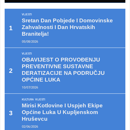
VIJESTI
Sretan Dan Pobjede I Domovinske
Zahvalnosti I Dan Hrvatskih
Branitelja!
05/08/2026
VIJESTI
OBAVIJEST O PROVOĐENJU
PREVENTIVNE SUSTAVNE
DERATIZACIJE NA PODRUČJU
OPĆINE LUKA
10/07/2026
KULTURA
VIJESTI
Mirisi Kotlovine I Uspjeh Ekipe
Općine Luka U Kupljenskom
Hruševcu
02/06/2026