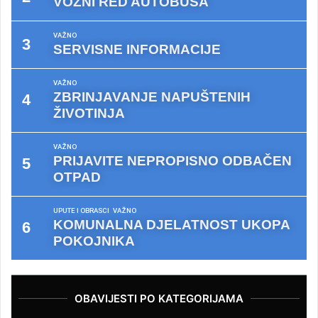
VOZNI RED AUTOBUSA
VAŽNO
SERVISNE INFORMACIJE
VAŽNO
ZBRINJAVANJE NAPUŠTENIH
ŽIVOTINJA
VAŽNO
PRIJAVITE NEPROPISNO ODBAČEN
OTPAD
UPUTE I OBRASCI
VAŽNO
KOMUNALNA DJELATNOST UKOPA
POKOJNIKA
OBAVIJESTI PO KATEGORIJAMA