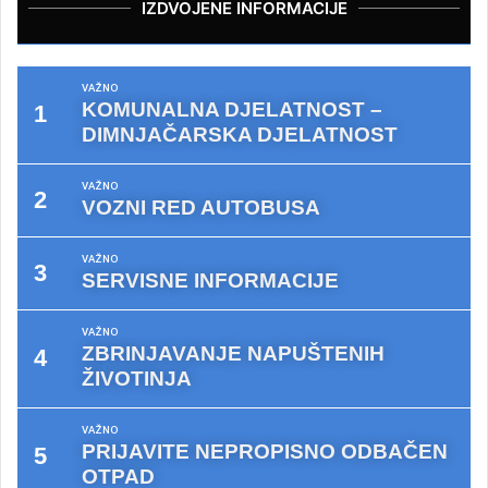
IZDVOJENE INFORMACIJE
VAŽNO
KOMUNALNA DJELATNOST –
DIMNJAČARSKA DJELATNOST
VAŽNO
VOZNI RED AUTOBUSA
VAŽNO
SERVISNE INFORMACIJE
VAŽNO
ZBRINJAVANJE NAPUŠTENIH
ŽIVOTINJA
VAŽNO
PRIJAVITE NEPROPISNO ODBAČEN
OTPAD