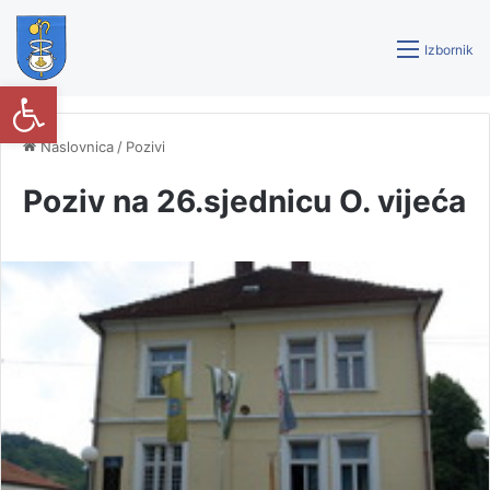
Izbornik
Open toolbar
Naslovnica
/
Pozivi
Poziv na 26.sjednicu O. vijeća