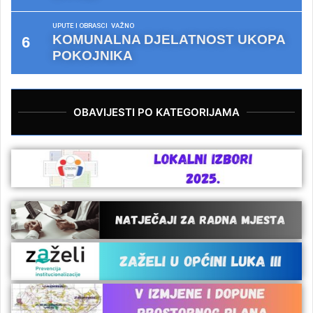
UPUTE I OBRASCI
VAŽNO
KOMUNALNA DJELATNOST UKOPA
POKOJNIKA
OBAVIJESTI PO KATEGORIJAMA