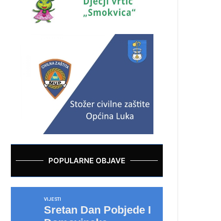
POPULARNE OBJAVE
VIJESTI
Sretan Dan Pobjede I