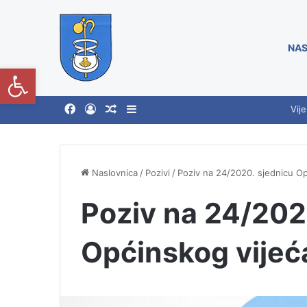
NAS
Open toolbar
Vije
Naslovnica
/
Pozivi
/
Poziv na 24/2020. sjednicu Op
Poziv na 24/202
Općinskog vijeć