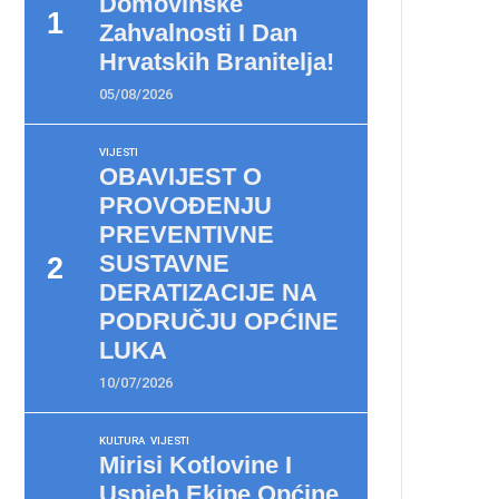
Domovinske
Zahvalnosti I Dan
Hrvatskih Branitelja!
05/08/2026
VIJESTI
OBAVIJEST O
PROVOĐENJU
PREVENTIVNE
SUSTAVNE
DERATIZACIJE NA
PODRUČJU OPĆINE
LUKA
10/07/2026
KULTURA
VIJESTI
Mirisi Kotlovine I
Uspjeh Ekipe Općine