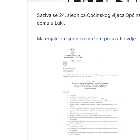
Saziva se 24. sjednica Općinskog vijeća Općin
domu u Luki.
Materijale za sjednicu možete preuzeti ovdje 