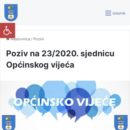
Izbornik
Open toolbar
Naslovnica
/
Pozivi
Poziv na 23/2020. sjednicu
Općinskog vijeća