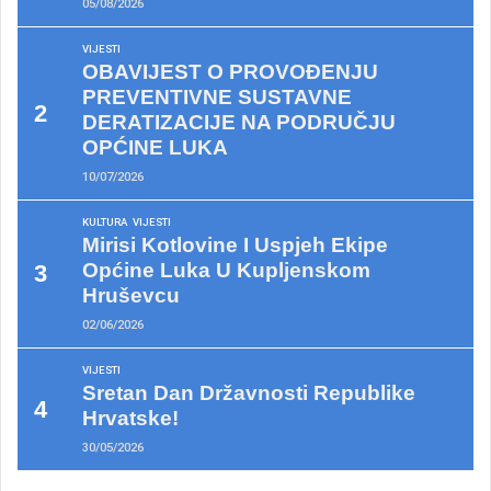
05/08/2026
VIJESTI
OBAVIJEST O PROVOĐENJU
PREVENTIVNE SUSTAVNE
DERATIZACIJE NA PODRUČJU
OPĆINE LUKA
10/07/2026
KULTURA
VIJESTI
Mirisi Kotlovine I Uspjeh Ekipe
Općine Luka U Kupljenskom
Hruševcu
02/06/2026
VIJESTI
Sretan Dan Državnosti Republike
Hrvatske!
30/05/2026