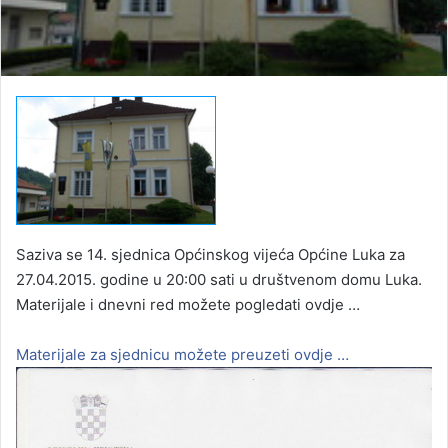
Saziva se 14. sjednica Općinskog vijeća Općine Luka za
27.04.2015. godine u 20:00 sati u društvenom domu Luka.
Materijale i dnevni red možete pogledati ovdje …
Materijale za sjednicu možete preuzeti ovdje …