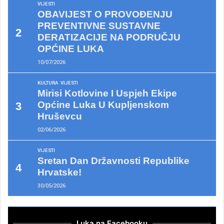
VIJESTI
OBAVIJEST O PROVOĐENJU
PREVENTIVNE SUSTAVNE
DERATIZACIJE NA PODRUČJU
OPĆINE LUKA
10/07/2026
KULTURA
VIJESTI
Mirisi Kotlovine I Uspjeh Ekipe
Općine Luka U Kupljenskom
Hruševcu
02/06/2026
VIJESTI
Sretan Dan Državnosti Republike
Hrvatske!
30/05/2026
Luka na Facebooku