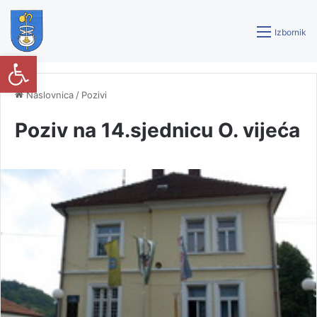
Izbornik
Open toolbar
Naslovnica
/
Pozivi
Poziv na 14.sjednicu O. vijeća