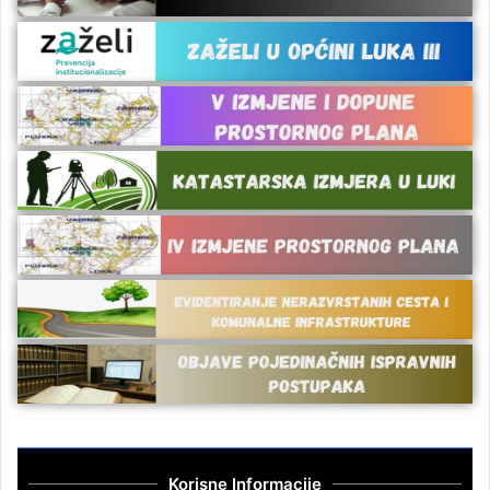
Korisne Informacije