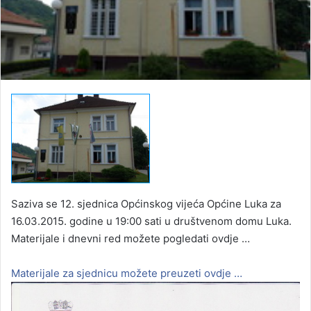
Saziva se 12. sjednica Općinskog vijeća Općine Luka za
16.03.2015. godine u 19:00 sati u društvenom domu Luka.
Materijale i dnevni red možete pogledati ovdje …
Materijale za sjednicu možete preuzeti ovdje …