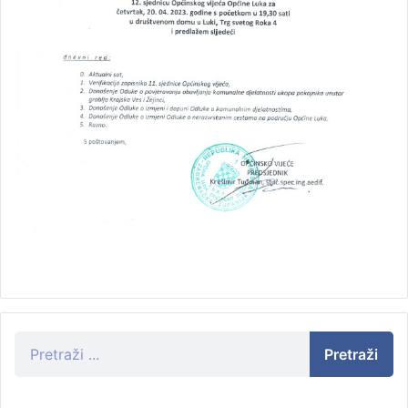
Pretraži