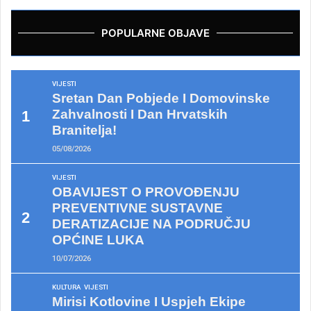
POPULARNE OBJAVE
VIJESTI
Sretan Dan Pobjede I Domovinske
Zahvalnosti I Dan Hrvatskih
Branitelja!
05/08/2026
VIJESTI
OBAVIJEST O PROVOĐENJU
PREVENTIVNE SUSTAVNE
DERATIZACIJE NA PODRUČJU
OPĆINE LUKA
10/07/2026
KULTURA
VIJESTI
Mirisi Kotlovine I Uspjeh Ekipe