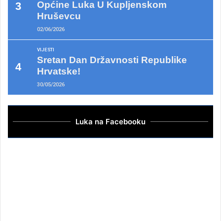
Općine Luka U Kupljenskom
Hruševcu
02/06/2026
VIJESTI
Sretan Dan Državnosti Republike
Hrvatske!
30/05/2026
Luka na Facebooku