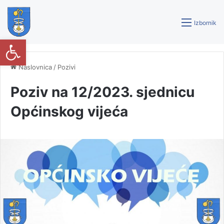
Izbornik
Open toolbar
Naslovnica
/
Pozivi
Poziv na 12/2023. sjednicu
Općinskog vijeća