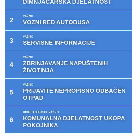
DIMNJAČARSKA DJELATNOST
VAŽNO
VOZNI RED AUTOBUSA
VAŽNO
SERVISNE INFORMACIJE
VAŽNO
ZBRINJAVANJE NAPUŠTENIH
ŽIVOTINJA
VAŽNO
PRIJAVITE NEPROPISNO ODBAČEN
OTPAD
UPUTE I OBRASCI
VAŽNO
KOMUNALNA DJELATNOST UKOPA
POKOJNIKA