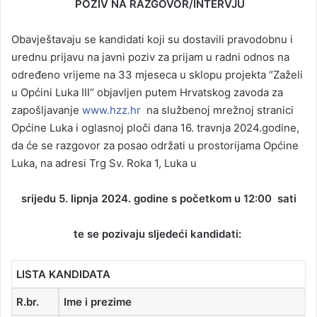
POZIV NA RAZGOVOR/INTERVJU
Obavještavaju se kandidati koji su dostavili pravodobnu i
urednu prijavu na javni poziv za prijam u radni odnos na
određeno vrijeme na 33 mjeseca u sklopu projekta “Zaželi
u Općini Luka III“ objavljen putem Hrvatskog zavoda za
zapošljavanje
www.hzz.hr
na službenoj mrežnoj stranici
Općine Luka i oglasnoj ploči dana 16. travnja 2024.godine,
da će se razgovor za posao održati u prostorijama Općine
Luka, na adresi Trg Sv. Roka 1, Luka u
srijedu 5. lipnja 2024. godine s početkom u 12:00 sati
te se pozivaju sljedeći kandidati:
LISTA KANDIDATA
R.br.
Ime i prezime