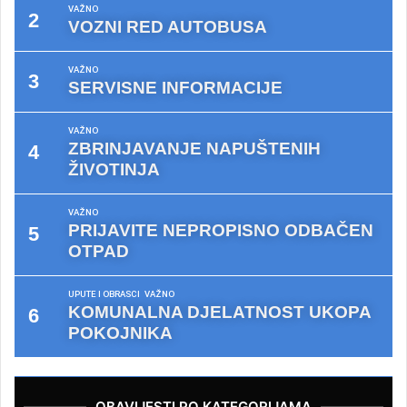
VAŽNO
VOZNI RED AUTOBUSA
VAŽNO
SERVISNE INFORMACIJE
VAŽNO
ZBRINJAVANJE NAPUŠTENIH
ŽIVOTINJA
VAŽNO
PRIJAVITE NEPROPISNO ODBAČEN
OTPAD
UPUTE I OBRASCI
VAŽNO
KOMUNALNA DJELATNOST UKOPA
POKOJNIKA
OBAVIJESTI PO KATEGORIJAMA