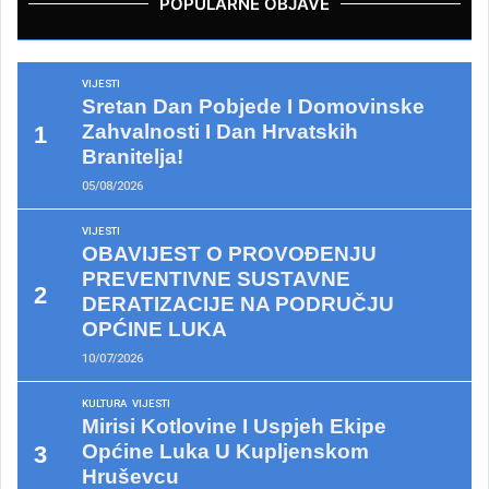
POPULARNE OBJAVE
VIJESTI
Sretan Dan Pobjede I Domovinske
Zahvalnosti I Dan Hrvatskih
Branitelja!
05/08/2026
VIJESTI
OBAVIJEST O PROVOĐENJU
PREVENTIVNE SUSTAVNE
DERATIZACIJE NA PODRUČJU
OPĆINE LUKA
10/07/2026
KULTURA
VIJESTI
Mirisi Kotlovine I Uspjeh Ekipe
Općine Luka U Kupljenskom
Hruševcu