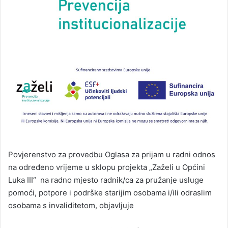
Povjerenstvo za provedbu Oglasa za prijam u radni odnos
na određeno vrijeme u sklopu projekta „Zaželi u Općini
Luka III“ na radno mjesto radnik/ca za pružanje usluge
pomoći, potpore i podrške starijim osobama i/ili odraslim
osobama s invaliditetom, objavljuje