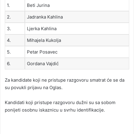
1.
Beti Jurina
2.
Jadranka Kahlina
3.
Ljerka Kahlina
4.
Mihajela Kukolja
5.
Petar Posavec
6.
Gordana Vajdić
Za kandidate koji ne pristupe razgovoru smatrat će se da
su povukli prijavu na Oglas.
Kandidati koji pristupe razgovoru dužni su sa sobom
ponijeti osobnu iskaznicu u svrhu identifikacije.