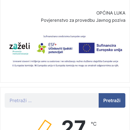
OPĆINA LUKA
Povjerenstvo za provedbu Javnog poziva
Pretraži
27
℃