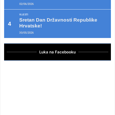
02/06/2026
VIJESTI
Sretan Dan Državnosti Republike
Hrvatske!
30/05/2026
Luka na Facebooku