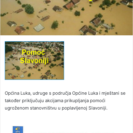
Općina Luka, udruge s područja Općine Luka i mještani se
također priključuju akcijama prikupljanja pomoći
ugroženom stanovništvu u poplavljenoj Slavoniji.