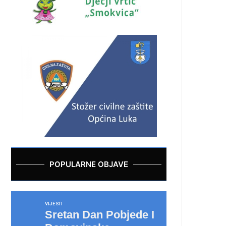
POPULARNE OBJAVE
VIJESTI
Sretan Dan Pobjede I