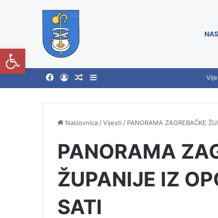
NAS
Open toolbar
Vije
Naslovnica
/
Vijesti
/
PANORAMA ZAGREBAČKE ŽUPAN
PANORAMA ZA
ŽUPANIJE IZ OP
SATI