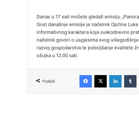
Danas u 17 sati možete gledati emisiju „Pano
Gost današnje emisije je načelnik Općine Luka
informativnog karaktera koja svakodnevno prat
načelnik govori o uspjesima svog višegodišnje
razvoj gospodarstva te poboljšanje kvalitete ž
ožujka u 12.00 sati.
Podijeli