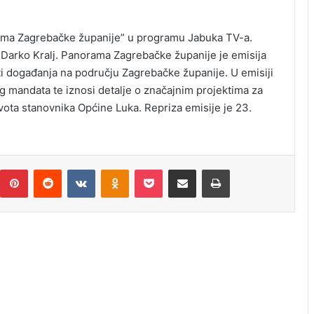
rama Zagrebačke županije” u programu Jabuka TV-a.
 Darko Kralj. Panorama Zagrebačke županije je emisija
i događanja na području Zagrebačke županije. U emisiji
g mandata te iznosi detalje o značajnim projektima za
ivota stanovnika Općine Luka. Repriza emisije je 23.