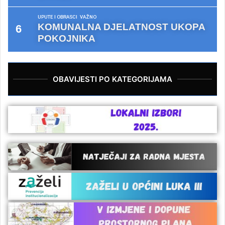
UPUTE I OBRASCI
VAŽNO
KOMUNALNA DJELATNOST UKOPA
POKOJNIKA
OBAVIJESTI PO KATEGORIJAMA