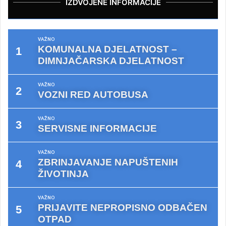
IZDVOJENE INFORMACIJE
VAŽNO
KOMUNALNA DJELATNOST –
DIMNJAČARSKA DJELATNOST
VAŽNO
VOZNI RED AUTOBUSA
VAŽNO
SERVISNE INFORMACIJE
VAŽNO
ZBRINJAVANJE NAPUŠTENIH
ŽIVOTINJA
VAŽNO
PRIJAVITE NEPROPISNO ODBAČEN
OTPAD