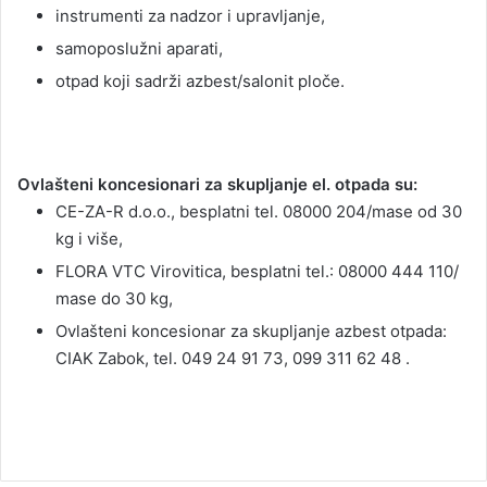
instrumenti za nadzor i upravljanje,
samoposlužni aparati,
otpad koji sadrži azbest/salonit ploče.
Ovlašteni koncesionari za skupljanje el. otpada su:
CE-ZA-R d.o.o., besplatni tel. 08000 204/mase od 30
kg i više,
FLORA VTC Virovitica, besplatni tel.: 08000 444 110/
mase do 30 kg,
Ovlašteni koncesionar za skupljanje azbest otpada:
CIAK Zabok, tel. 049 24 91 73, 099 311 62 48 .