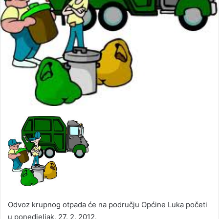
Odvoz krupnog otpada će na području Općine Luka početi
u ponedjeljak, 27. 2. 2012.