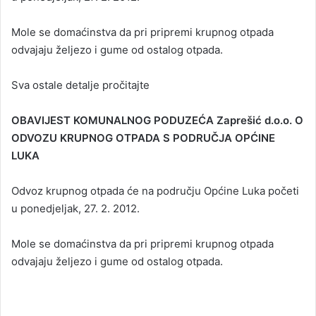
Mole se domaćinstva da pri pripremi krupnog otpada
odvajaju željezo i gume od ostalog otpada.
Sva ostale detalje pročitajte
OBAVIJEST KOMUNALNOG PODUZEĆA Zaprešić d.o.o. O
ODVOZU KRUPNOG OTPADA S PODRUČJA OPĆINE
LUKA
Odvoz krupnog otpada će na području Općine Luka početi
u ponedjeljak, 27. 2. 2012.
Mole se domaćinstva da pri pripremi krupnog otpada
odvajaju željezo i gume od ostalog otpada.