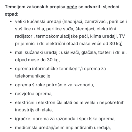
Temeljem zakonskih propisa
neće
se odvoziti sljedeći
otpad:
veliki kućanski uređaji (hladnjaci, zamrzivači, perilice i
sušilice rublja, perilice suđa, štednjaci, električni
radijatori, termoakomulacijske peći, klima uređaji, TV
prijemnici i dr. električni otpad mase veće od 30 kg)
mali kućanski uređaji: usisivači, glačala, tosteri i dr. el.
otpad mase do 30 kg,
oprema informatičke tehnike/IT/i oprema za
telekomunikacije,
oprema široke potrošnje za razonodu,
rasvjetna oprema,
električni i elektronički alati osim velikih nepokretnih
industrijskih alata,
igračke, oprema za razonodu i športska oprema,
medicinski uređaji/osim implantiranih uređaja,