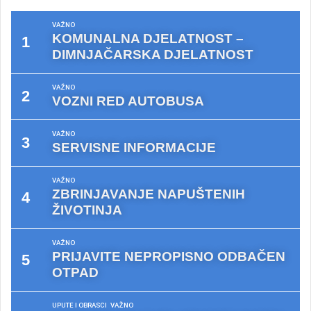
VAŽNO
KOMUNALNA DJELATNOST –
DIMNJAČARSKA DJELATNOST
VAŽNO
VOZNI RED AUTOBUSA
VAŽNO
SERVISNE INFORMACIJE
VAŽNO
ZBRINJAVANJE NAPUŠTENIH
ŽIVOTINJA
VAŽNO
PRIJAVITE NEPROPISNO ODBAČEN
OTPAD
UPUTE I OBRASCI
VAŽNO