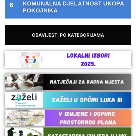
KOMUNALNA DJELATNOST UKOPA
POKOJNIKA
OBAVIJESTI PO KATEGORIJAMA