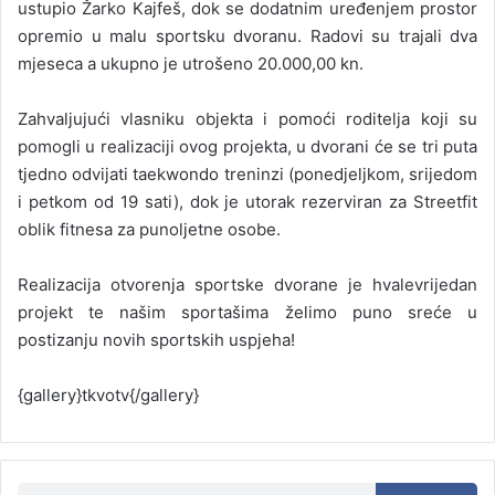
ustupio Žarko Kajfeš, dok se dodatnim uređenjem prostor
opremio u malu sportsku dvoranu. Radovi su trajali dva
mjeseca a ukupno je utrošeno 20.000,00 kn.
Zahvaljujući vlasniku objekta i pomoći roditelja koji su
pomogli u realizaciji ovog projekta, u dvorani će se tri puta
tjedno odvijati taekwondo treninzi (ponedjeljkom, srijedom
i petkom od 19 sati), dok je utorak rezerviran za Streetfit
oblik fitnesa za punoljetne osobe.
Realizacija otvorenja sportske dvorane je hvalevrijedan
projekt te našim sportašima želimo puno sreće u
postizanju novih sportskih uspjeha!
{gallery}tkvotv{/gallery}