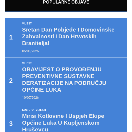
POPULARNE OBJAVE
VIJESTI
Sretan Dan Pobjede I Domovinske
Zahvalnosti I Dan Hrvatskih
Branitelja!
05/08/2026
VIJESTI
OBAVIJEST O PROVOĐENJU
PREVENTIVNE SUSTAVNE
DERATIZACIJE NA PODRUČJU
OPĆINE LUKA
10/07/2026
KULTURA
VIJESTI
Mirisi Kotlovine I Uspjeh Ekipe
Općine Luka U Kupljenskom
Hruševcu