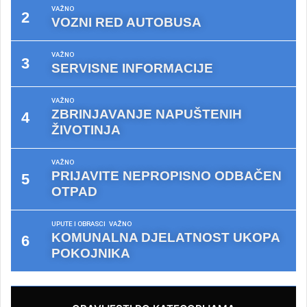
VAŽNO
VOZNI RED AUTOBUSA
VAŽNO
SERVISNE INFORMACIJE
VAŽNO
ZBRINJAVANJE NAPUŠTENIH
ŽIVOTINJA
VAŽNO
PRIJAVITE NEPROPISNO ODBAČEN
OTPAD
UPUTE I OBRASCI
VAŽNO
KOMUNALNA DJELATNOST UKOPA
POKOJNIKA