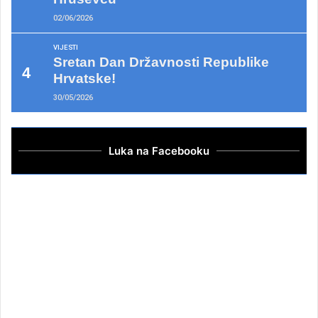
02/06/2026
VIJESTI
Sretan Dan Državnosti Republike
Hrvatske!
30/05/2026
Luka na Facebooku