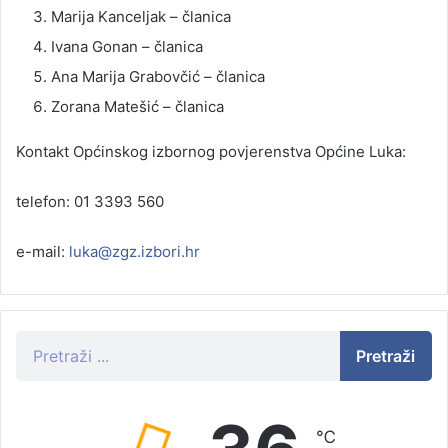
Marija Kanceljak – članica
Ivana Gonan – članica
Ana Marija Grabovčić – članica
Zorana Matešić – članica
Kontakt Općinskog izbornog povjerenstva Općine Luka:
telefon: 01 3393 560
e-mail:
luka@zgz.izbori.hr
Pretraži
℃