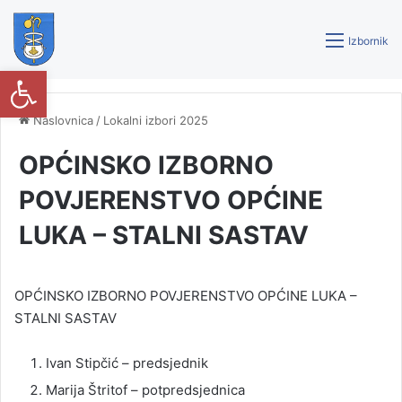
Izbornik
Open toolbar
Naslovnica
/
Lokalni izbori 2025
OPĆINSKO IZBORNO
POVJERENSTVO OPĆINE
LUKA – STALNI SASTAV
OPĆINSKO IZBORNO POVJERENSTVO OPĆINE LUKA –
STALNI SASTAV
Ivan Stipčić – predsjednik
Marija Štritof – potpredsjednica