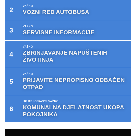
VAŽNO
VOZNI RED AUTOBUSA
VAŽNO
SERVISNE INFORMACIJE
VAŽNO
ZBRINJAVANJE NAPUŠTENIH
ŽIVOTINJA
VAŽNO
PRIJAVITE NEPROPISNO ODBAČEN
OTPAD
UPUTE I OBRASCI
VAŽNO
KOMUNALNA DJELATNOST UKOPA
POKOJNIKA