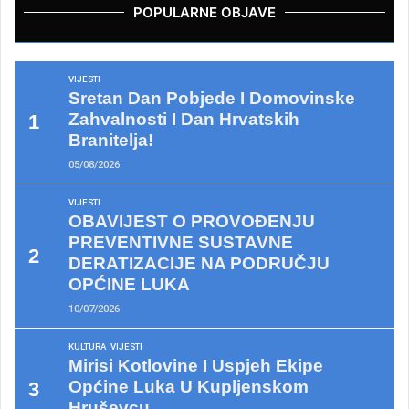
POPULARNE OBJAVE
VIJESTI
Sretan Dan Pobjede I Domovinske
Zahvalnosti I Dan Hrvatskih
Branitelja!
05/08/2026
VIJESTI
OBAVIJEST O PROVOĐENJU
PREVENTIVNE SUSTAVNE
DERATIZACIJE NA PODRUČJU
OPĆINE LUKA
10/07/2026
KULTURA
VIJESTI
Mirisi Kotlovine I Uspjeh Ekipe
Općine Luka U Kupljenskom
Hruševcu