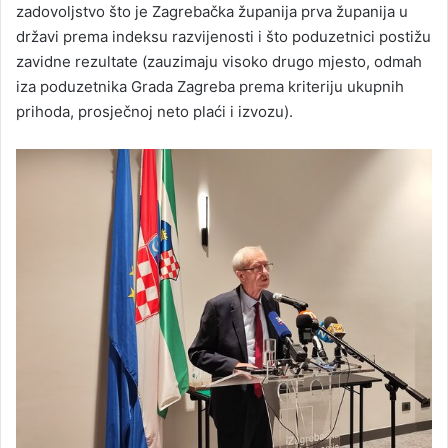
zadovoljstvo što je Zagrebačka županija prva županija u
državi prema indeksu razvijenosti i što poduzetnici postižu
zavidne rezultate (zauzimaju visoko drugo mjesto, odmah
iza poduzetnika Grada Zagreba prema kriteriju ukupnih
prihoda, prosječnoj neto plaći i izvozu).