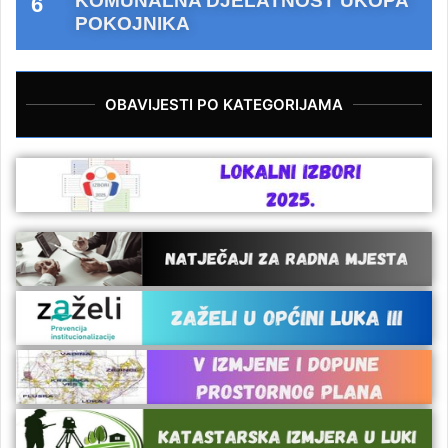
KOMUNALNA DJELATNOST UKOPA
POKOJNIKA
OBAVIJESTI PO KATEGORIJAMA