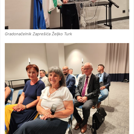
Gradonačelnik Zaprešića Željko Turk