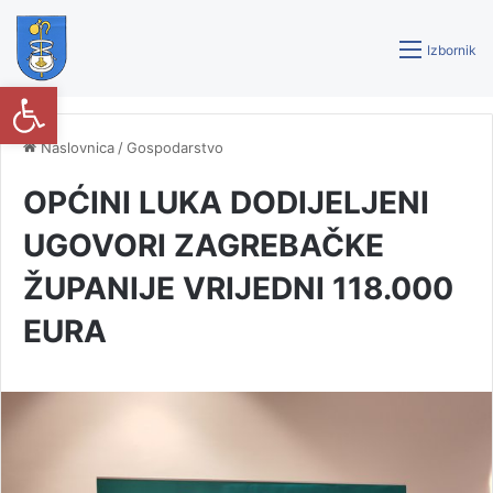
Izbornik
Open toolbar
Naslovnica
/
Gospodarstvo
OPĆINI LUKA DODIJELJENI
UGOVORI ZAGREBAČKE
ŽUPANIJE VRIJEDNI 118.000
EURA