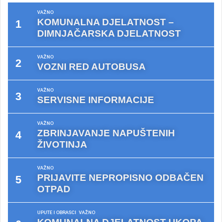
VAŽNO
KOMUNALNA DJELATNOST –
DIMNJAČARSKA DJELATNOST
VAŽNO
VOZNI RED AUTOBUSA
VAŽNO
SERVISNE INFORMACIJE
VAŽNO
ZBRINJAVANJE NAPUŠTENIH
ŽIVOTINJA
VAŽNO
PRIJAVITE NEPROPISNO ODBAČEN
OTPAD
UPUTE I OBRASCI
VAŽNO