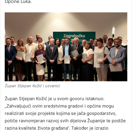
Općine Luka.
Župan Stjepan Kožić i uzvanici
Župan Stjepan Kožić je u svom govoru istaknuo:
„Zahvaljujući ovim sredstvima gradovi i općine mogu
realizirati svoje projekte kojima se jača gospodarstvo,
potiče ravnomjeran razvoj svih dijelova Županije te podiže
razina kvalitete života građana“. Također je izrazio