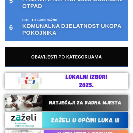
OTPAD
UPUTE I OBRASCI
VAŽNO
KOMUNALNA DJELATNOST UKOPA
POKOJNIKA
OBAVIJESTI PO KATEGORIJAMA