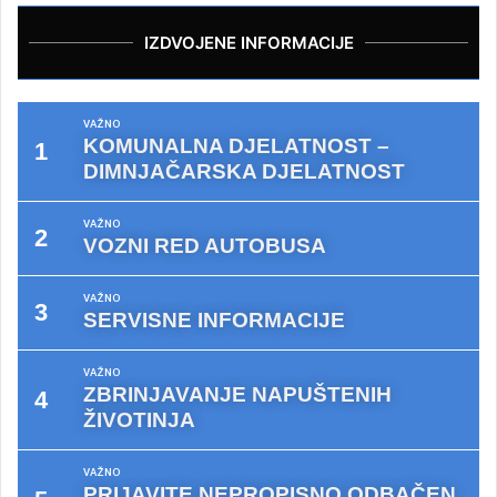
IZDVOJENE INFORMACIJE
VAŽNO
KOMUNALNA DJELATNOST –
DIMNJAČARSKA DJELATNOST
VAŽNO
VOZNI RED AUTOBUSA
VAŽNO
SERVISNE INFORMACIJE
VAŽNO
ZBRINJAVANJE NAPUŠTENIH
ŽIVOTINJA
VAŽNO
PRIJAVITE NEPROPISNO ODBAČEN