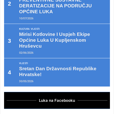
DERATIZACIJE NA PODRUČJU
OPĆINE LUKA
10/07/2026
KULTURA
VIJESTI
Mirisi Kotlovine I Uspjeh Ekipe
Općine Luka U Kupljenskom
Hruševcu
02/06/2026
VIJESTI
Sretan Dan Državnosti Republike
Hrvatske!
30/05/2026
Luka na Facebooku