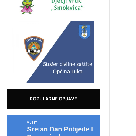
POPULARNE OBJAVE
VIJESTI
Sretan Dan Pobjede I