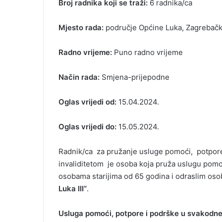
Broj radnika koji se traži:
6 radnika/ca
Mjesto rada:
područje Općine Luka, Zagrebačk
Radno vrijeme:
Puno radno vrijeme
Način rada:
Smjena-prijepodne
Oglas vrijedi od:
15.04.2024.
Oglas vrijedi do:
15.05.2024.
Radnik/ca za pružanje usluge pomoći, potpore 
invaliditetom je osoba koja pruža uslugu po
osobama starijima od 65 godina i odraslim oso
Luka III“
.
Usluga pomoći, potpore i podrške u svakodne