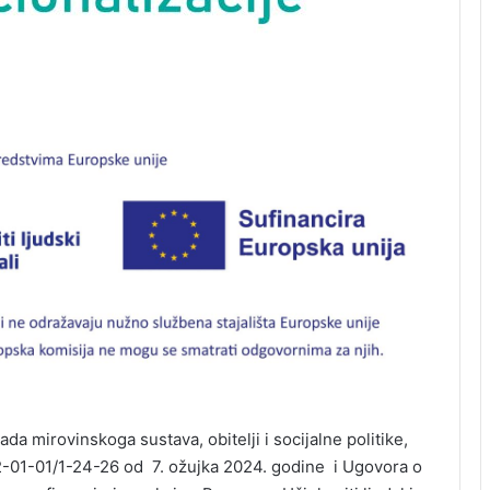
da mirovinskoga sustava, obitelji i socijalne politike,
01-01/1-24-26 od 7. ožujka 2024. godine i Ugovora o