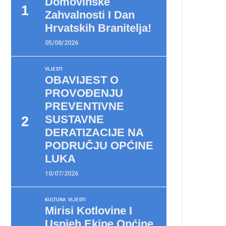
Domovinske
Zahvalnosti I Dan
Hrvatskih Branitelja!
05/08/2026
VIJESTI
OBAVIJEST O
PROVOĐENJU
PREVENTIVNE
SUSTAVNE
DERATIZACIJE NA
PODRUČJU OPĆINE
LUKA
10/07/2026
KULTURA
VIJESTI
Mirisi Kotlovine I
Uspjeh Ekipe Općine