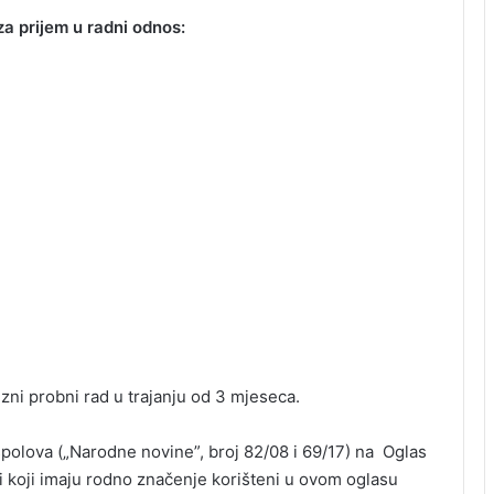
za prijem u radni odnos:
ni probni rad u trajanju od 3 mjeseca.
polova („Narodne novine”, broj 82/08 i 69/17) na Oglas
vi koji imaju rodno značenje korišteni u ovom oglasu