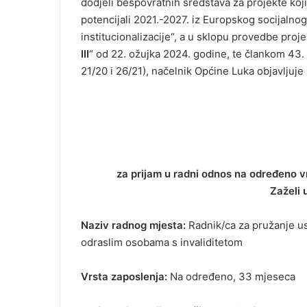
dodjeli bespovratnih sredstava za projekte koji
potencijali 2021.-2027. iz Europskog socijalnog
institucionalizacije“, a u sklopu provedbe proje
III
“ od 22. ožujka 2024. godine, te člankom 43. 
21/20 i 26/21), načelnik Općine Luka objavljuje
za prijam u radni odnos na određeno v
Zaželi u
Naziv radnog mjesta:
Radnik/ca za pružanje us
odraslim osobama s invaliditetom
Vrsta zaposlenja:
Na određeno, 33 mjeseca