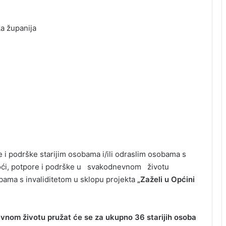
a županija
i podrške starijim osobama i/ili odraslim osobama s
moći, potpore i podrške u svakodnevnom životu
bama s invaliditetom u sklopu projekta
„Zaželi u Općini
vnom životu pružat će se za ukupno 36 starijih osoba