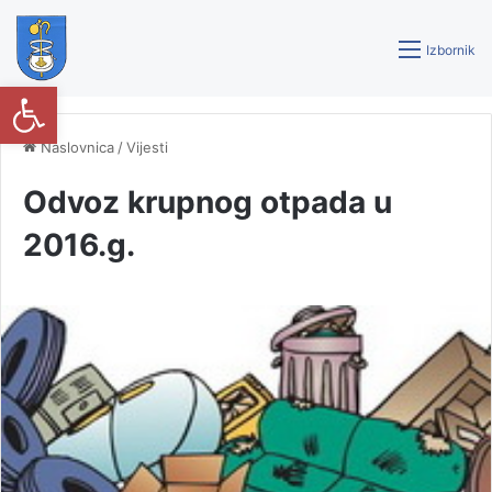
Izbornik
Open toolbar
Naslovnica
/
Vijesti
Odvoz krupnog otpada u
2016.g.