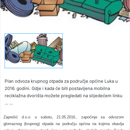
Plan odvoza krupnog otpada za područje općine Luka u
2016. godini. Gdje i kada će biti postavljena mobilna
reciklažna dvorišta možete pregledati na slijedećem linku
… …
Zaprešić d.o.o. u subotu, 21.05.2016., započinje sa odvozom
glomaznog (krupnog) otpada na području općina na kojima obavlja