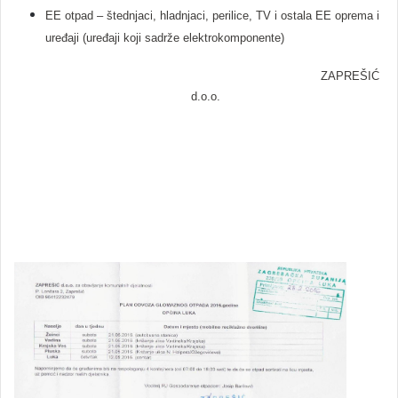
EE otpad – štednjaci, hladnjaci, perilice, TV i ostala EE oprema i
uređaji (uređaji koji sadrže elektrokomponente)
ZAPREŠIĆ
d.o.o.