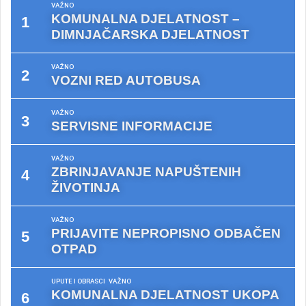
VAŽNO
KOMUNALNA DJELATNOST –
DIMNJAČARSKA DJELATNOST
VAŽNO
VOZNI RED AUTOBUSA
VAŽNO
SERVISNE INFORMACIJE
VAŽNO
ZBRINJAVANJE NAPUŠTENIH
ŽIVOTINJA
VAŽNO
PRIJAVITE NEPROPISNO ODBAČEN
OTPAD
UPUTE I OBRASCI
VAŽNO
KOMUNALNA DJELATNOST UKOPA