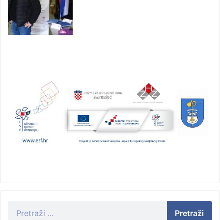
Pretraži