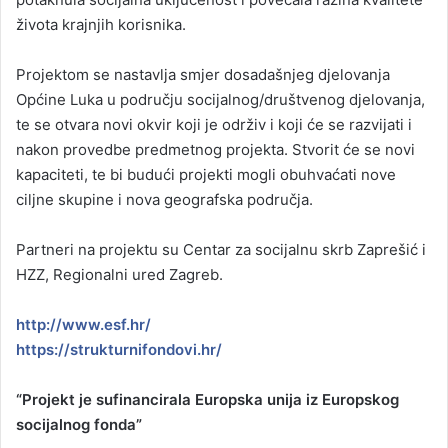
života krajnjih korisnika.
Projektom se nastavlja smjer dosadašnjeg djelovanja
Općine Luka u području socijalnog/društvenog djelovanja,
te se otvara novi okvir koji je održiv i koji će se razvijati i
nakon provedbe predmetnog projekta. Stvorit će se novi
kapaciteti, te bi budući projekti mogli obuhvaćati nove
ciljne skupine i nova geografska područja.
Partneri na projektu su Centar za socijalnu skrb Zaprešić i
HZZ, Regionalni ured Zagreb.
http://www.esf.hr/
https://strukturnifondovi.hr/
“Projekt je sufinancirala Europska unija iz Europskog
socijalnog fonda”