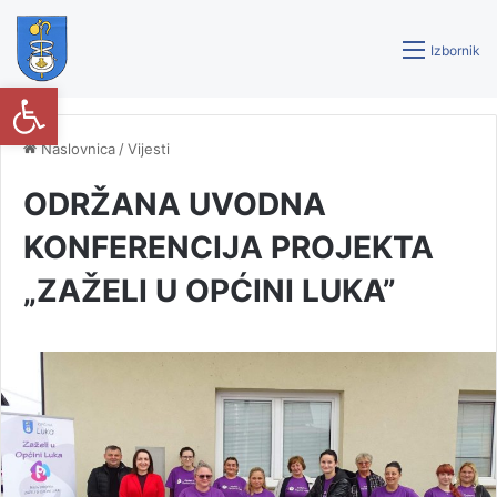
Izbornik
Open toolbar
Naslovnica
/
Vijesti
ODRŽANA UVODNA
KONFERENCIJA PROJEKTA
„ZAŽELI U OPĆINI LUKA”