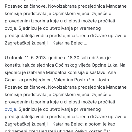
Posavec za članove. Novoizabrana predsjednica Mandatne
komisije predstavila je Općinskom vijeću izvješće o
provedenim izborima koje u cijelosti možete pročitati
ovdje. Sjednicu je do utvrđivanja privremenog
predsjedatelja vodila predstojnica Ureda državne uprave u
Zagrebačkoj županiji – Katarina Belec …
U utorak, 11. 6. 2013. godine u 18,30 sati održana je
konstituirajuća sjednica Općinskog vijeća Općine Luka. Na
sjednici je izabrana Mandatna komisija u sastavu: Ana
Capar za predsjednicu, Valentina Postružin i Josip
Posavec za članove. Novoizabrana predsjednica Mandatne
komisije predstavila je Općinskom vijeću izvješće o
provedenim izborima koje u cijelosti možete pročitati
ovdje
. Sjednicu je do utvrđivanja privremenog
predsjedatelja vodila predstojnica Ureda državne uprave u
Zagrebačkoj županiji – Katarina Belec, a potom je kao
privremeni predsjedatelj utvrđen Željko Kostanjčar.