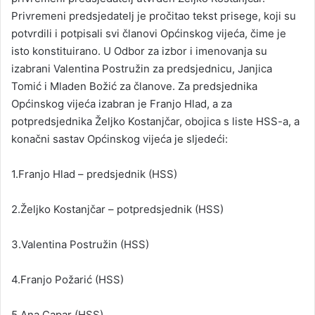
Privremeni predsjedatelj je pročitao tekst prisege, koji su
potvrdili i potpisali svi članovi Općinskog vijeća, čime je
isto konstituirano. U Odbor za izbor i imenovanja su
izabrani Valentina Postružin za predsjednicu, Janjica
Tomić i Mladen Božić za članove. Za predsjednika
Općinskog vijeća izabran je Franjo Hlad, a za
potpredsjednika Željko Kostanjčar, obojica s liste HSS-a, a
konačni sastav Općinskog vijeća je sljedeći:
1.Franjo Hlad – predsjednik (HSS)
2.Željko Kostanjčar – potpredsjednik (HSS)
3.Valentina Postružin (HSS)
4.Franjo Požarić (HSS)
5.Ana Capar (HSS)