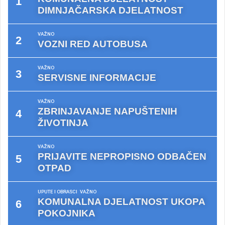
DIMNJAČARSKA DJELATNOST
VAŽNO
VOZNI RED AUTOBUSA
VAŽNO
SERVISNE INFORMACIJE
VAŽNO
ZBRINJAVANJE NAPUŠTENIH
ŽIVOTINJA
VAŽNO
PRIJAVITE NEPROPISNO ODBAČEN
OTPAD
UPUTE I OBRASCI
VAŽNO
KOMUNALNA DJELATNOST UKOPA
POKOJNIKA