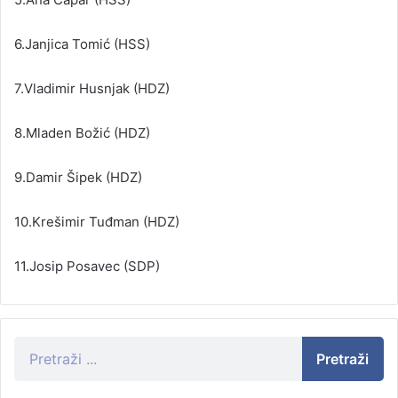
6.Janjica Tomić (HSS)
7.Vladimir Husnjak (HDZ)
8.Mladen Božić (HDZ)
9.Damir Šipek (HDZ)
10.Krešimir Tuđman (HDZ)
11.Josip Posavec (SDP)
Pretraži