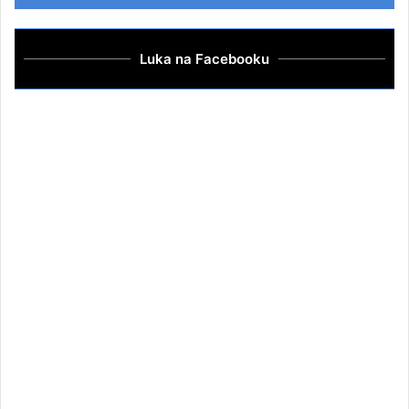
Luka na Facebooku