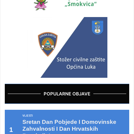
POPULARNE OBJAVE
VIJESTI
Sretan Dan Pobjede I Domovinske
Zahvalnosti I Dan Hrvatskih