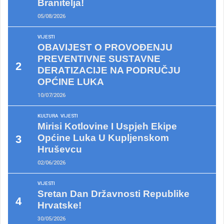
Branitelja!
05/08/2026
VIJESTI
OBAVIJEST O PROVOĐENJU
PREVENTIVNE SUSTAVNE
DERATIZACIJE NA PODRUČJU
OPĆINE LUKA
10/07/2026
KULTURA
VIJESTI
Mirisi Kotlovine I Uspjeh Ekipe
Općine Luka U Kupljenskom
Hruševcu
02/06/2026
VIJESTI
Sretan Dan Državnosti Republike
Hrvatske!
30/05/2026