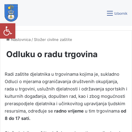
Izbornik
Open toolbar
Naslovnica
/
Stožer civilne zaštite
Odluku o radu trgovina
Radi zaštite djelatnika u trgovinama kojima je, sukladno
Odluci o mjerama ograničavanja društvenih okupljanja,
rada u trgovini, uslužnih djelatnosti i održavanja sportskih i
kulturnih događanja, dopušten rad, kao i zbog mogućnosti
preraspodjele djelatnika i učinkovitog upravljanja ljudskim
resursima, određuje se
radno vrijeme
u tim trgovinama
od
8 do 17 sati.