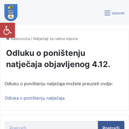
Izbornik
Open toolbar
Naslovnica
/
Natječaji za radna mjesta
Odluku o poništenju
natječaja objavljenog 4.12.
Odluku o poništenju natječaja možete preuzeti ovdje:
Odluka o poništenju natječaja
Pretraži