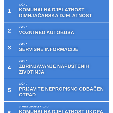
VAŽNO
KOMUNALNA DJELATNOST –
DIMNJAČARSKA DJELATNOST
VAŽNO
VOZNI RED AUTOBUSA
VAŽNO
SERVISNE INFORMACIJE
VAŽNO
ZBRINJAVANJE NAPUŠTENIH
ŽIVOTINJA
VAŽNO
PRIJAVITE NEPROPISNO ODBAČEN
OTPAD
UPUTE I OBRASCI
VAŽNO
KOMUNALNA DJELATNOST UKOPA