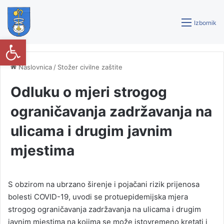
Izbornik
Open toolbar
Naslovnica
/
Stožer civilne zaštite
Odluku o mjeri strogog
ograničavanja zadržavanja na
ulicama i drugim javnim
mjestima
S obzirom na ubrzano širenje i pojačani rizik prijenosa
bolesti COVID-19, uvodi se protuepidemijska mjera
strogog ograničavanja zadržavanja na ulicama i drugim
javnim mjestima na kojima se može istovremeno kretati i