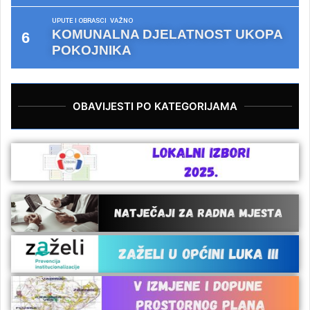
UPUTE I OBRASCI
VAŽNO
KOMUNALNA DJELATNOST UKOPA
POKOJNIKA
OBAVIJESTI PO KATEGORIJAMA