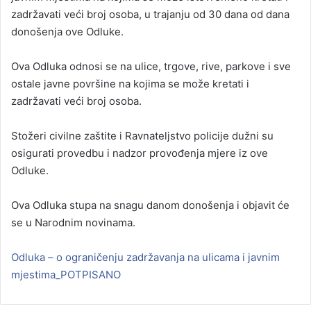
zadržavati veći broj osoba, u trajanju od 30 dana od dana
donošenja ove Odluke.
Ova Odluka odnosi se na ulice, trgove, rive, parkove i sve
ostale javne površine na kojima se može kretati i
zadržavati veći broj osoba.
Stožeri civilne zaštite i Ravnateljstvo policije dužni su
osigurati provedbu i nadzor provođenja mjere iz ove
Odluke.
Ova Odluka stupa na snagu danom donošenja i objavit će
se u Narodnim novinama.
Odluka – o ograničenju zadržavanja na ulicama i javnim
mjestima_POTPISANO