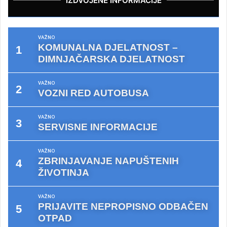
IZDVOJENE INFORMACIJE
VAŽNO
KOMUNALNA DJELATNOST –
DIMNJAČARSKA DJELATNOST
VAŽNO
VOZNI RED AUTOBUSA
VAŽNO
SERVISNE INFORMACIJE
VAŽNO
ZBRINJAVANJE NAPUŠTENIH
ŽIVOTINJA
VAŽNO
PRIJAVITE NEPROPISNO ODBAČEN
OTPAD