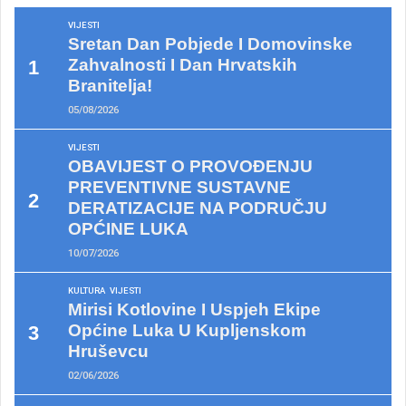
VIJESTI
Sretan Dan Pobjede I Domovinske
Zahvalnosti I Dan Hrvatskih
Branitelja!
05/08/2026
VIJESTI
OBAVIJEST O PROVOĐENJU
PREVENTIVNE SUSTAVNE
DERATIZACIJE NA PODRUČJU
OPĆINE LUKA
10/07/2026
KULTURA
VIJESTI
Mirisi Kotlovine I Uspjeh Ekipe
Općine Luka U Kupljenskom
Hruševcu
02/06/2026