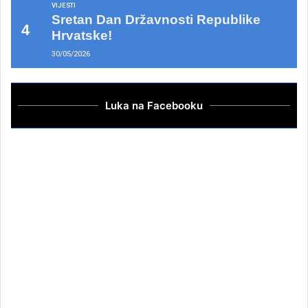
VIJESTI
Sretan Dan Državnosti Republike
Hrvatske!
30/05/2026
Luka na Facebooku