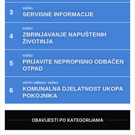
VAŽNO
SERVISNE INFORMACIJE
VAŽNO
ZBRINJAVANJE NAPUŠTENIH
ŽIVOTINJA
VAŽNO
PRIJAVITE NEPROPISNO ODBAČEN
OTPAD
UPUTE I OBRASCI
VAŽNO
KOMUNALNA DJELATNOST UKOPA
POKOJNIKA
OBAVIJESTI PO KATEGORIJAMA