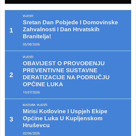
VIJESTI
Sretan Dan Pobjede I Domovinske
Zahvalnosti I Dan Hrvatskih
Branitelja!
05/08/2026
VIJESTI
OBAVIJEST O PROVOĐENJU
PREVENTIVNE SUSTAVNE
DERATIZACIJE NA PODRUČJU
OPĆINE LUKA
10/07/2026
KULTURA
VIJESTI
Mirisi Kotlovine I Uspjeh Ekipe
Općine Luka U Kupljenskom
Hruševcu
02/06/2026