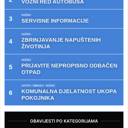
VOZNI RED AUTOBUSA
VAŽNO
SERVISNE INFORMACIJE
VAŽNO
ZBRINJAVANJE NAPUŠTENIH
ŽIVOTINJA
VAŽNO
PRIJAVITE NEPROPISNO ODBAČEN
OTPAD
UPUTE I OBRASCI
VAŽNO
KOMUNALNA DJELATNOST UKOPA
POKOJNIKA
OBAVIJESTI PO KATEGORIJAMA