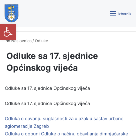
Izbornik
Open toolbar
Naslovnica
/
Odluke
Odluke sa 17. sjednice
Općinskog vijeća
Odluke sa 17. sjednice Općinskog vijeća
Odluke sa 17. sjednice Općinskog vijeća
Odluka o davanju suglasnosti za ulazak u sastav urbane
aglomeracije Zagreb
Odluka o dopuni Odluke o načinu obavljanja dimnjačarske