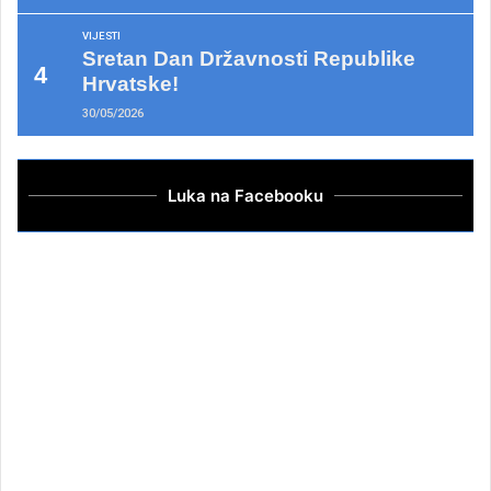
VIJESTI
Sretan Dan Državnosti Republike
Hrvatske!
30/05/2026
Luka na Facebooku