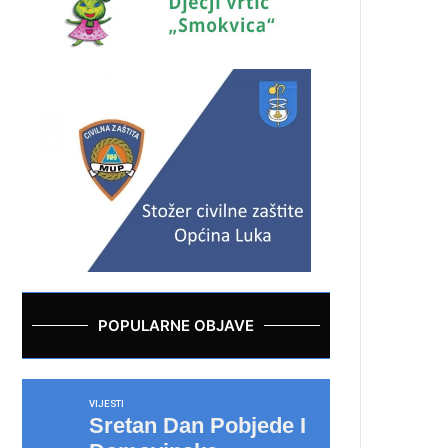
POPULARNE OBJAVE
VIJESTI
Sretan Dan Pobjede I