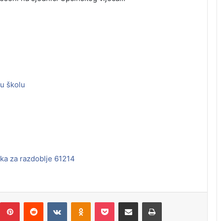
lu školu
ika za razdoblje 61214