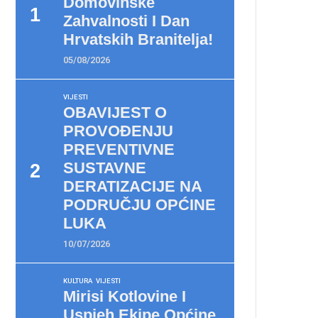
Domovinske
Zahvalnosti I Dan
Hrvatskih Branitelja!
05/08/2026
VIJESTI
OBAVIJEST O
PROVOĐENJU
PREVENTIVNE
SUSTAVNE
DERATIZACIJE NA
PODRUČJU OPĆINE
LUKA
10/07/2026
KULTURA
VIJESTI
Mirisi Kotlovine I
Uspjeh Ekipe Općine