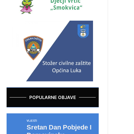
POPULARNE OBJAVE
VIJESTI
Sretan Dan Pobjede I