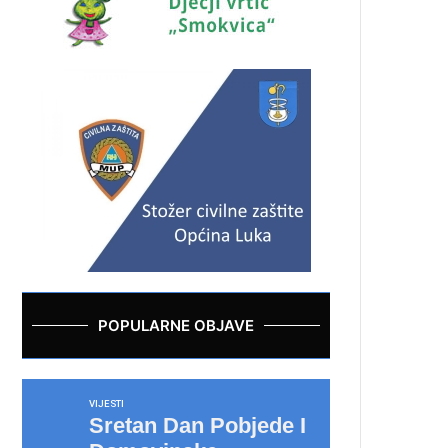
POPULARNE OBJAVE
VIJESTI
Sretan Dan Pobjede I