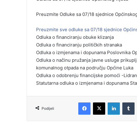
Preuzmite Odluke sa 07/18 sjednice Općinskog
Preuzmite sve odluke sa 07/18 sjednice Općin
Odluka o financiranju obuke klizanja
Odluka o financiranju političkih stranaka
Odluka o izmjenama i dopunama Poslovnika Op
Odluka o načinu pružanja javne usluge prikupl
komunalnog otpada na području Općine Luka
Odluka o odobrenju financijske pomoći -Lidra
Statutarna odluka o izmjenama i dopunama Sta
Podijeli