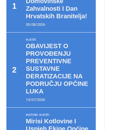
Domovinske
Zahvalnosti I Dan
Hrvatskih Branitelja!
05/08/2026
VIJESTI
OBAVIJEST O
PROVOĐENJU
PREVENTIVNE
SUSTAVNE
DERATIZACIJE NA
PODRUČJU OPĆINE
LUKA
10/07/2026
KULTURA
VIJESTI
Mirisi Kotlovine I
Uspjeh Ekipe Općine