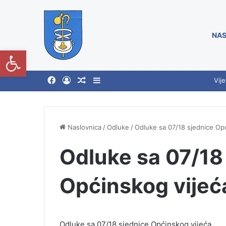
NAS
Open toolbar
Vije
Naslovnica
/
Odluke
/
Odluke sa 07/18 sjednice Opć
Odluke sa 07/18
Općinskog vijeć
Odluke sa 07/18 sjednice Općinskog vijeća