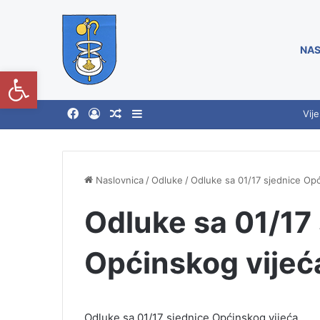
NAS
Open toolbar
Vije
Naslovnica
/
Odluke
/
Odluke sa 01/17 sjednice Opć
Odluke sa 01/17
Općinskog vijeć
Odluke sa 01/17 sjednice Općinskog vijeća