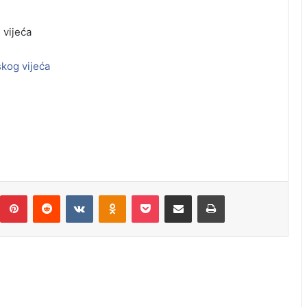
 vijeća
skog vijeća