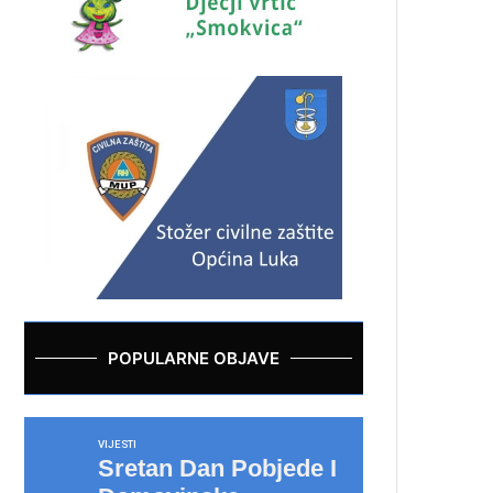
POPULARNE OBJAVE
VIJESTI
Sretan Dan Pobjede I