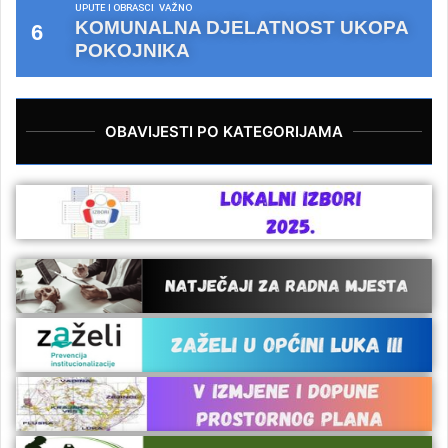
UPUTE I OBRASCI
VAŽNO
KOMUNALNA DJELATNOST UKOPA
POKOJNIKA
OBAVIJESTI PO KATEGORIJAMA