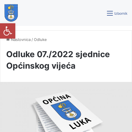
Izbornik
Open toolbar
Naslovnica
/
Odluke
Odluke 07./2022 sjednice
Općinskog vijeća