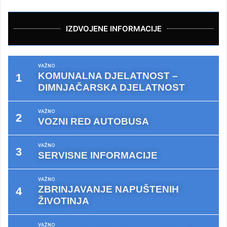
IZDVOJENE INFORMACIJE
VAŽNO
KOMUNALNA DJELATNOST –
DIMNJAČARSKA DJELATNOST
VAŽNO
VOZNI RED AUTOBUSA
VAŽNO
SERVISNE INFORMACIJE
VAŽNO
ZBRINJAVANJE NAPUŠTENIH
ŽIVOTINJA
VAŽNO