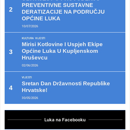
PREVENTIVNE SUSTAVNE
DERATIZACIJE NA PODRUČJU
OPĆINE LUKA
10/07/2026
KULTURA
VIJESTI
Mirisi Kotlovine I Uspjeh Ekipe
Općine Luka U Kupljenskom
Hruševcu
02/06/2026
VIJESTI
Sretan Dan Državnosti Republike
Hrvatske!
30/05/2026
Luka na Facebooku