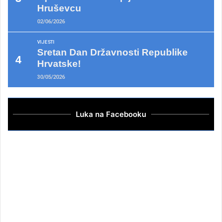
Hruševcu
02/06/2026
VIJESTI
Sretan Dan Državnosti Republike
Hrvatske!
30/05/2026
Luka na Facebooku