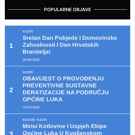
POPULARNE OBJAVE
VIJESTI
Sretan Dan Pobjede I Domovinske
Zahvalnosti I Dan Hrvatskih
Branitelja!
05/08/2026
VIJESTI
OBAVIJEST O PROVOĐENJU
PREVENTIVNE SUSTAVNE
DERATIZACIJE NA PODRUČJU
OPĆINE LUKA
10/07/2026
KULTURA
VIJESTI
Mirisi Kotlovine I Uspjeh Ekipe
Općine Luka U Kupljenskom