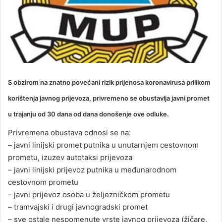
S obzirom na znatno povećani rizik prijenosa koronavirusa prilikom
korištenja javnog prijevoza, privremeno se obustavlja javni promet
u trajanju od 30 dana od dana donošenje ove odluke.
Privremena obustava odnosi se na:
– javni linijski promet putnika u unutarnjem cestovnom
prometu, izuzev autotaksi prijevoza
– javni linijski prijevoz putnika u međunarodnom
cestovnom prometu
– javni prijevoz osoba u željezničkom prometu
– tramvajski i drugi javnogradski promet
– sve ostale nespomenute vrste javnog prijevoza (žičare,