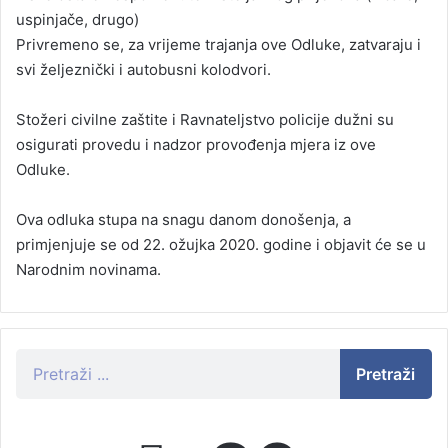
uspinjače, drugo)
Privremeno se, za vrijeme trajanja ove Odluke, zatvaraju i
svi željeznički i autobusni kolodvori.
Stožeri civilne zaštite i Ravnateljstvo policije dužni su
osigurati provedu i nadzor provođenja mjera iz ove
Odluke.
Ova odluka stupa na snagu danom donošenja, a
primjenjuje se od 22. ožujka 2020. godine i objavit će se u
Narodnim novinama.
Pretraži