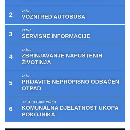
VAŽNO
VOZNI RED AUTOBUSA
VAŽNO
SERVISNE INFORMACIJE
VAŽNO
ZBRINJAVANJE NAPUŠTENIH
ŽIVOTINJA
VAŽNO
PRIJAVITE NEPROPISNO ODBAČEN
OTPAD
UPUTE I OBRASCI
VAŽNO
KOMUNALNA DJELATNOST UKOPA
POKOJNIKA