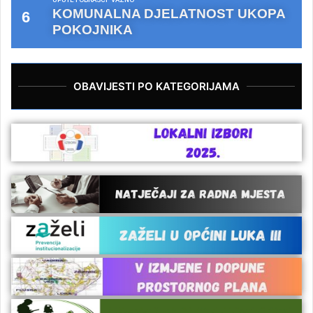
KOMUNALNA DJELATNOST UKOPA
POKOJNIKA
OBAVIJESTI PO KATEGORIJAMA