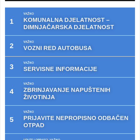
VAŽNO
KOMUNALNA DJELATNOST –
DIMNJAČARSKA DJELATNOST
VAŽNO
VOZNI RED AUTOBUSA
VAŽNO
SERVISNE INFORMACIJE
VAŽNO
ZBRINJAVANJE NAPUŠTENIH
ŽIVOTINJA
VAŽNO
PRIJAVITE NEPROPISNO ODBAČEN
OTPAD
UPUTE I OBRASCI
VAŽNO