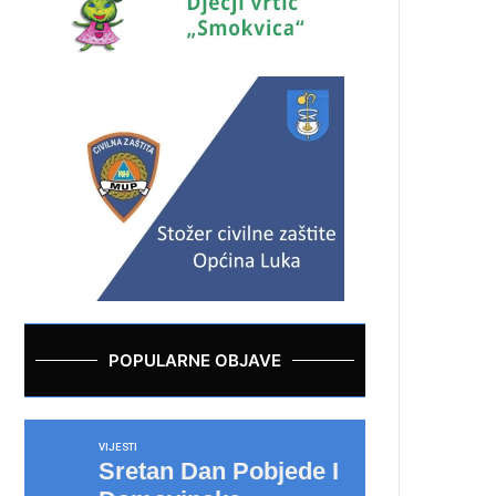
POPULARNE OBJAVE
VIJESTI
Sretan Dan Pobjede I