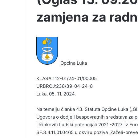
zamjena za radn
Općina Luka
KLASA:112-01/24-01/00005
URBROJ:238/39-04-24-8
Luka, 05. 11. 2024.
Na temelju članka 43. Statuta Općine Luka („Gl
Ugovora o dodjeli bespovratnih sredstava za pr
Učinkoviti ljudski potencijali 2021.-2027. iz Eu
SF.3.4.11.01.0465 u okviru poziva Zaželi-preven