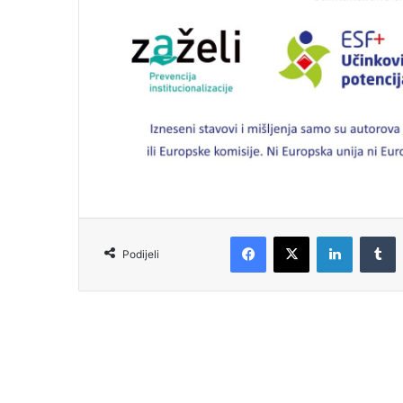
Podijeli