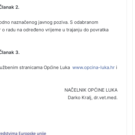
Članak 2.
 uvodno naznačenog javnog poziva. S odabranom
r o radu na određeno vrijeme u trajanju do povratka
Članak 3.
službenim stranicama Općine Luka
www.opcina-luka.hr
i
NAČELNIK OPĆINE LUKA
Darko Kralj, dr.vet.med.