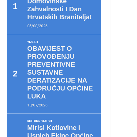
Domovinske
Zahvalnosti I Dan
Hrvatskih Branitelja!
05/08/2026
VIJESTI
OBAVIJEST O
PROVOĐENJU
PREVENTIVNE
SUSTAVNE
DERATIZACIJE NA
PODRUČJU OPĆINE
LUKA
10/07/2026
KULTURA
VIJESTI
Mirisi Kotlovine I
Uspjeh Ekipe Općine