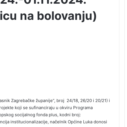
icu na bolovanju)
asnik Zagrebačke županije“, broj 24/18, 26/20 i 20/21) i
ojekte koji se sufinanciraju u okviru Programa
ropskog socijalnog fonda plus, kodni broj:
cija institucionalizacije, načelnik Općine Luka donosi