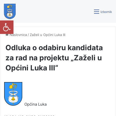
Izbornik
Open toolbar
Naslovnica
/
Zaželi u Općini Luka III
Odluka o odabiru kandidata
za rad na projektu „Zaželi u
Općini Luka III“
Općina Luka