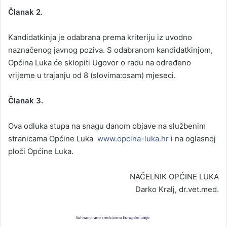
Članak 2.
Kandidatkinja je odabrana prema kriteriju iz uvodno
naznačenog javnog poziva. S odabranom kandidatkinjom,
Općina Luka će sklopiti Ugovor o radu na određeno
vrijeme u trajanju od 8 (slovima:osam) mjeseci.
Članak 3.
Ova odluka stupa na snagu danom objave na službenim
stranicama Općine Luka
www.opcina-luka.hr
i na oglasnoj
ploči Općine Luka.
NAČELNIK OPĆINE LUKA
Darko Kralj, dr.vet.med.