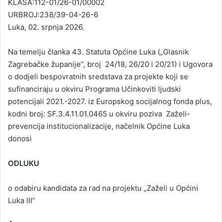
KLASA:112-01/26-01/00002
URBROJ:238/39-04-26-6
Luka, 02. srpnja 2026.
Na temelju članka 43. Statuta Općine Luka („Glasnik
Zagrebačke županije“, broj 24/18, 26/20 i 20/21) i Ugovora
o dodjeli bespovratnih sredstava za projekte koji se
sufinanciraju u okviru Programa Učinkoviti ljudski
potencijali 2021.-2027. iz Europskog socijalnog fonda plus,
kodni broj: SF.3.4.11.01.0465 u okviru poziva Zaželi-
prevencija institucionalizacije, načelnik Općine Luka
donosi
ODLUKU
o odabiru kandidata za rad na projektu „Zaželi u Općini
Luka III“