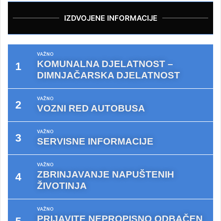
IZDVOJENE INFORMACIJE
VAŽNO
KOMUNALNA DJELATNOST –
DIMNJAČARSKA DJELATNOST
VAŽNO
VOZNI RED AUTOBUSA
VAŽNO
SERVISNE INFORMACIJE
VAŽNO
ZBRINJAVANJE NAPUŠTENIH
ŽIVOTINJA
VAŽNO
PRIJAVITE NEPROPISNO ODBAČEN