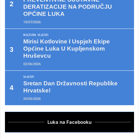
DERATIZACIJE NA PODRUČJU
OPĆINE LUKA
10/07/2026
KULTURA
VIJESTI
Mirisi Kotlovine I Uspjeh Ekipe
Općine Luka U Kupljenskom
Hruševcu
02/06/2026
VIJESTI
Sretan Dan Državnosti Republike
Hrvatske!
30/05/2026
Luka na Facebooku