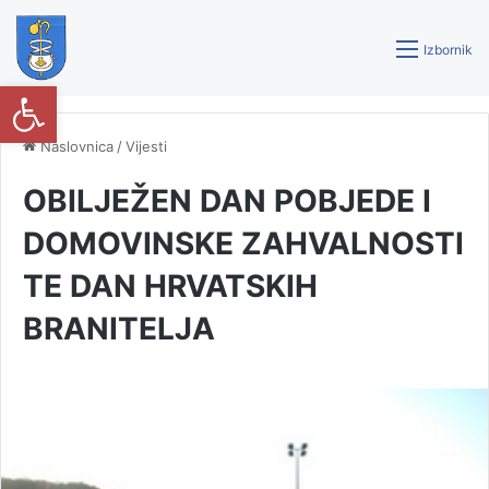
Izbornik
Open toolbar
Naslovnica
/
Vijesti
OBILJEŽEN DAN POBJEDE I
DOMOVINSKE ZAHVALNOSTI
TE DAN HRVATSKIH
BRANITELJA