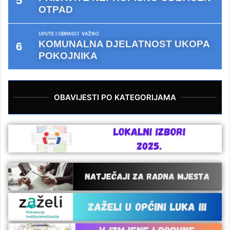
OTPAD
UPUTE I OBRASCI
VAŽNO
KOMUNALNA DJELATNOST UKOPA
POKOJNIKA
OBAVIJESTI PO KATEGORIJAMA